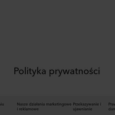
Polityka prywatności
niu
Nasze działania marketingowe
Przekazywanie i
Pra
i reklamowe
ujawnianie
dan