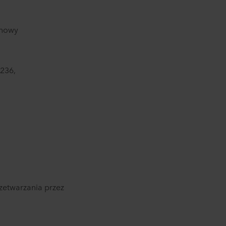
jonowy
236,
rzetwarzania przez