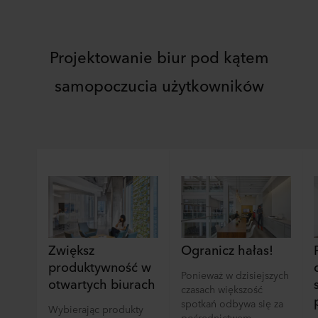
Projektowanie biur pod kątem
samopoczucia użytkowników
Zwiększ
Ogranicz hałas!
produktywność w
Ponieważ w dzisiejszych
otwartych biurach
czasach większość
spotkań odbywa się za
Wybierając produkty
pośrednictwem