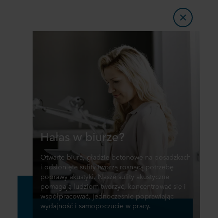
Hałas w biurze?
Otwarte biura, gładzie betonowe na posadzkach
i odsłonięte sufity tworzą rosnącą potrzebę
poprawy akustyki. Nasze sufity akustyczne
pomagają ludziom tworzyć, koncentrować się i
współpracować, jednocześnie poprawiając
wydajność i samopoczucie w pracy.