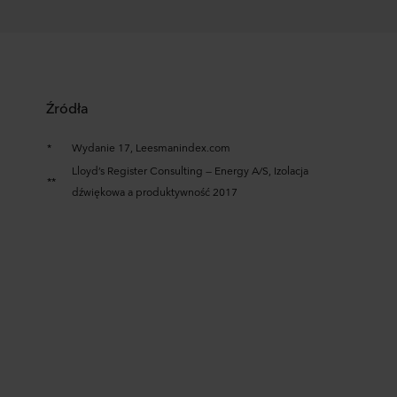
Źródła
*
Wydanie 17, Leesmanindex.com
Lloyd’s Register Consulting — Energy A/S, Izolacja
**
dźwiękowa a produktywność 2017