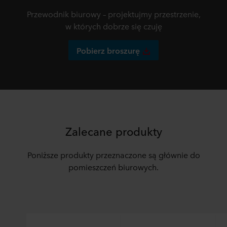
Przewodnik biurowy – projektujmy przestrzenie,
w których dobrze się czuję
Pobierz broszurę
Zalecane produkty
Poniższe produkty przeznaczone są głównie do
pomieszczeń biurowych.