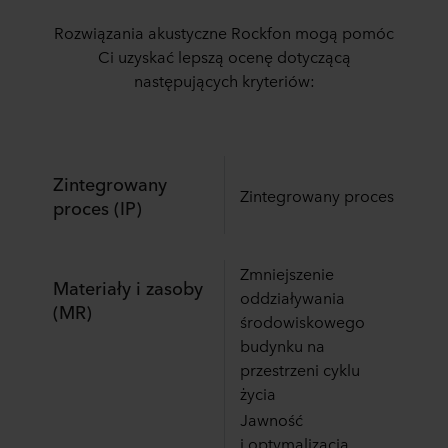
Rozwiązania akustyczne Rockfon mogą pomóc
Ci uzyskać lepszą ocenę dotyczącą
następujących kryteriów:
Zintegrowany
Zintegrowany proces
proces (IP)
Zmniejszenie
Materiały i zasoby
oddziaływania
(MR)
środowiskowego
budynku na
przestrzeni cyklu
życia
Jawność
i optymalizacja