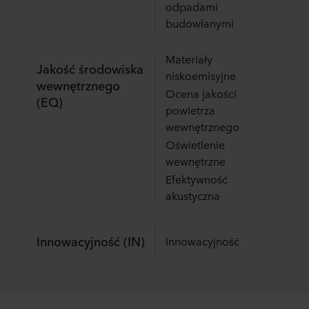
odpadami
budowlanymi
Materiały
Jakość środowiska
niskoemisyjne
wewnętrznego
Ocena jakości
(EQ)
powietrza
wewnętrznego
Oświetlenie
wewnętrzne
Efektywność
akustyczna
Innowacyjność (IN)
Innowacyjność