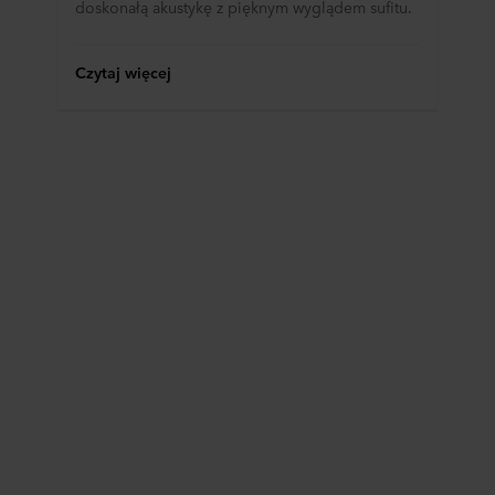
doskonałą akustykę z pięknym wyglądem sufitu.
Czytaj więcej