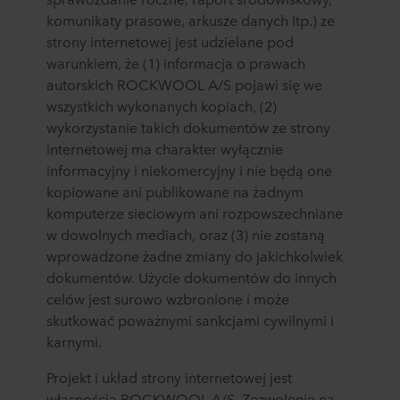
komunikaty prasowe, arkusze danych itp.) ze
strony internetowej jest udzielane pod
warunkiem, że (1) informacja o prawach
autorskich ROCKWOOL A/S pojawi się we
wszystkich wykonanych kopiach, (2)
wykorzystanie takich dokumentów ze strony
internetowej ma charakter wyłącznie
informacyjny i niekomercyjny i nie będą one
kopiowane ani publikowane na żadnym
komputerze sieciowym ani rozpowszechniane
w dowolnych mediach, oraz (3) nie zostaną
wprowadzone żadne zmiany do jakichkolwiek
dokumentów. Użycie dokumentów do innych
celów jest surowo wzbronione i może
skutkować poważnymi sankcjami cywilnymi i
karnymi.
Projekt i układ strony internetowej jest
własnością ROCKWOOL A/S. Zezwolenie na