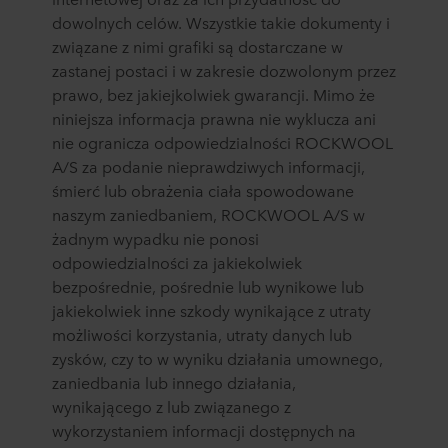
dowolnych celów. Wszystkie takie dokumenty i
związane z nimi grafiki są dostarczane w
zastanej postaci i w zakresie dozwolonym przez
prawo, bez jakiejkolwiek gwarancji. Mimo że
niniejsza informacja prawna nie wyklucza ani
nie ogranicza odpowiedzialności ROCKWOOL
A/S za podanie nieprawdziwych informacji,
śmierć lub obrażenia ciała spowodowane
naszym zaniedbaniem, ROCKWOOL A/S w
żadnym wypadku nie ponosi
odpowiedzialności za jakiekolwiek
bezpośrednie, pośrednie lub wynikowe lub
jakiekolwiek inne szkody wynikające z utraty
możliwości korzystania, utraty danych lub
zysków, czy to w wyniku działania umownego,
zaniedbania lub innego działania,
wynikającego z lub związanego z
wykorzystaniem informacji dostępnych na