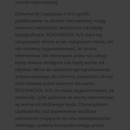
stronie internetowej.
Dokumenty i związane z nimi grafiki
publikowane na stronie internetowej mogą
zawierać nieścisłości techniczne lub błędy
typograficzne. ROCKWOOL A/S stara się
utrzymywać stronę w jak najlepszym stanie, ale
nie możemy zagwarantować, że strona
internetowa lub oferowane przez nas usługi
będą zawsze dostępne lub będą wolne od
błędów. Mimo że używamy oprogramowania
antywirusowego do ochrony zawartości strony
internetowej przed znanymi wirusami,
ROCKWOOL A/S nie może zagwarantować, że
materiały i pliki pobrane ze strony internetowej
są wolne od złośliwego kodu. Obowiązkiem
użytkownika jest zapewnienie środków
ostrożności mających na celu zabezpieczenie
własnego systemu komputerowego przed