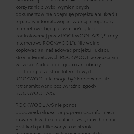
korzystanie z wyżej wymienionych
dokumentów nie obejmuje projektu ani układu
tej strony internetowej ani żadnej innej strony
internetowej będącej własnością lub
kontrolowanej przez ROCKWOOL A/S („Strony
internetowe ROCKWOOL”). Nie wolno
kopiować ani naśladować projektu i układu
stron internetowych ROCKWOOL w całości ani
w części. Żadne logo, grafiki ani obrazy
pochodzące ze stron internetowych
ROCKWOOL nie mogą być kopiowane lub
retransmitowane bez wyraźnej zgody
ROCKWOOL A/S.
ROCKWOOL A/S nie ponosi
odpowiedzialności za poprawność informacji
zawartych w dokumentach i związanych z nimi
grafikach publikowanych na stronie
internetowej oraz za ich przydatność do