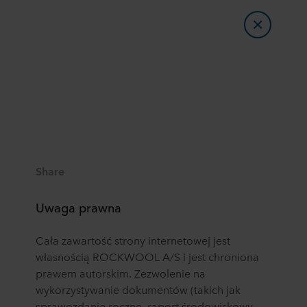
Share
Uwaga prawna
Cała zawartość strony internetowej jest
własnością ROCKWOOL A/S i jest chroniona
prawem autorskim. Zezwolenie na
wykorzystywanie dokumentów (takich jak
sprawozdanie roczne, raport środowiskowy,