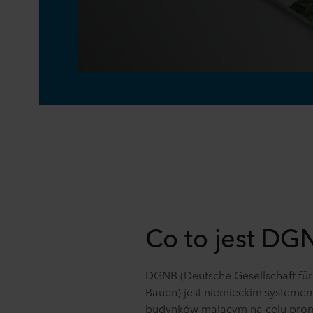
Co to jest DG
DGNB (Deutsche Gesellschaft für
Bauen) jest niemieckim systeme
budynków mającym na celu pro