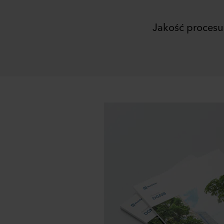
spółka ROCKWOOL jest adm
Jakość procesu