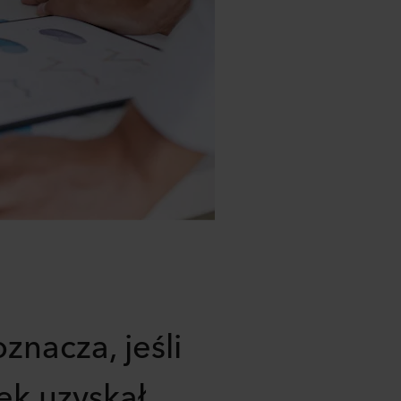
znacza, jeśli
k uzyskał