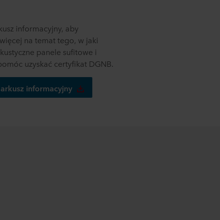
kusz informacyjny, aby
więcej na temat tego, w jaki
kustyczne panele sufitowe i
omóc uzyskać certyfikat DGNB.
 arkusz informacyjny