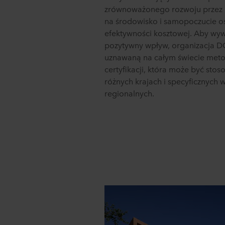
zrównoważonego rozwoju przez 
na środowisko i samopoczucie o
efektywności kosztowej. Aby wy
pozytywny wpływ, organizacja D
uznawaną na całym świecie met
certyfikacji, która może być sto
różnych krajach i specyficznych
regionalnych.