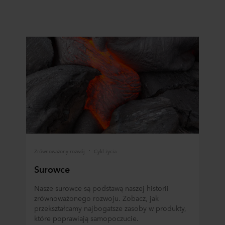
Zrównoważony rozwój
Cykl życia
Surowce
Nasze surowce są podstawą naszej historii
zrównoważonego rozwoju. Zobacz, jak
przekształcamy najbogatsze zasoby w produkty,
które poprawiają samopoczucie.