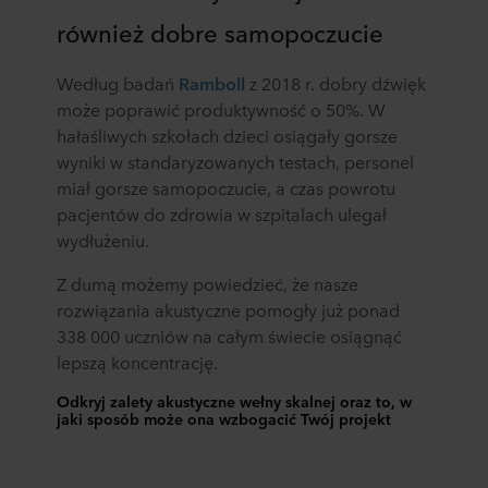
również dobre samopoczucie
Według badań
Ramboll
z 2018 r. dobry dźwięk
może poprawić produktywność o 50%. W
hałaśliwych szkołach dzieci osiągały gorsze
wyniki w standaryzowanych testach, personel
miał gorsze samopoczucie, a czas powrotu
pacjentów do zdrowia w szpitalach ulegał
wydłużeniu.
Z dumą możemy powiedzieć, że nasze
rozwiązania akustyczne pomogły już ponad
338 000 uczniów na całym świecie osiągnąć
lepszą koncentrację.
Odkryj zalety akustyczne wełny skalnej oraz to, w
jaki sposób może ona wzbogacić Twój projekt