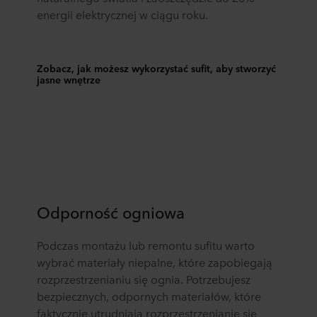
energii elektrycznej w ciągu roku.
Zobacz, jak możesz wykorzystać sufit, aby stworzyć
jasne wnętrze
Odporność ogniowa
Podczas montażu lub remontu sufitu warto
wybrać materiały niepalne, które zapobiegają
rozprzestrzenianiu się ognia. Potrzebujesz
bezpiecznych, odpornych materiałów, które
faktycznie utrudniają rozprzestrzenianie się