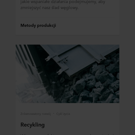
jakie wspaniałe działania podejmujemy, aby
zmniejszyć nasz ślad węglowy.
Metody produkcji
Zrównoważony rozwój
Cykl życia
Recykling