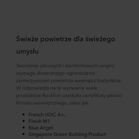
Świeże powietrze dla świeżego
umysłu
Tworzenie zdrowych i komfortowych wnętrz
wymaga skutecznego ograniczania
zanieczyszczeń powietrza wewnątrz budynków.
W odpowiedzi na te wyzwania wiele
produktów Rockfon uzyskało certyfikaty jakości
klimatu wewnętrznego, takie jak:
French VOC A+,
Finish M1
Blue Angel
Singapore Green Building Product