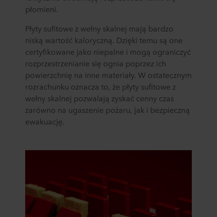
płomieni.
Płyty sufitowe z wełny skalnej mają bardzo
niską wartość kaloryczną. Dzięki temu są one
certyfikowane jako niepalne i mogą ograniczyć
rozprzestrzenianie się ognia poprzez ich
powierzchnię na inne materiały. W ostatecznym
rozrachunku oznacza to, że płyty sufitowe z
wełny skalnej pozwalają zyskać cenny czas
zarówno na ugaszenie pożaru, jak i bezpieczną
ewakuację.