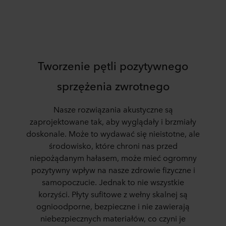
Tworzenie pętli pozytywnego
sprzężenia zwrotnego
Nasze rozwiązania akustyczne są
zaprojektowane tak, aby wyglądały i brzmiały
doskonale. Może to wydawać się nieistotne, ale
środowisko, które chroni nas przed
niepożądanym hałasem, może mieć ogromny
pozytywny wpływ na nasze zdrowie fizyczne i
samopoczucie. Jednak to nie wszystkie
korzyści. Płyty sufitowe z wełny skalnej są
ognioodporne, bezpieczne i nie zawierają
niebezpiecznych materiałów, co czyni je