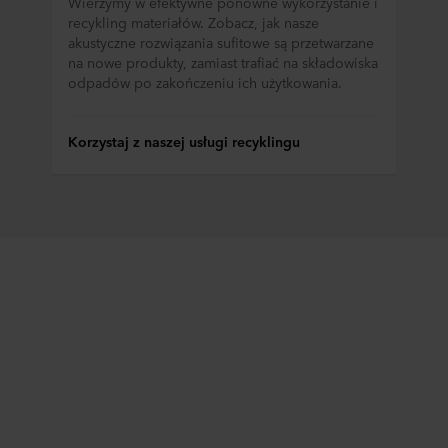
Wierzymy w efektywne ponowne wykorzystanie i
recykling materiałów. Zobacz, jak nasze
akustyczne rozwiązania sufitowe są przetwarzane
na nowe produkty, zamiast trafiać na składowiska
odpadów po zakończeniu ich użytkowania.
Korzystaj z naszej usługi recyklingu