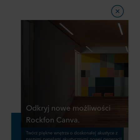
Odkryj nowe możliwości
Rockfon Canva.
Twórz piękne wnętrza o doskonałej akustyce z
naszymi panelami akustycznymi nowej generacji.