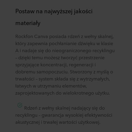
Postaw na najwyższej jakości
materiały
Rockfon Canva posiada rdzeń z wełny skalnej,
który zapewnia pochłanianie dźwięku w klasie
A i nadaje się do nieograniczonego recyklingu
– dzięki temu możesz tworzyć przestrzenie
sprzyjające koncentracji, regeneracji i
dobremu samopoczuciu. Stworzony z myślą o
trwałości – system składa się z wytrzymałych,
łatwych w utrzymaniu elementów,
zaprojektowanych do wielokrotnego użytku.
​Rdzeń z wełny skalnej nadający się do
recyklingu – gwarancja wysokiej efektywności
akustycznej i trwałej wartości użytkowej.