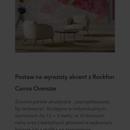
Postaw na wyrazisty akcent z Rockfon
Canva Oversize
Ścienne panele akustyczne - zaprojektowane,
by zachwycać. Dostępne w indywidualnych
wymiarach do 13 × 3 metry, w 10 kolorach
ramy oraz z tekstylnymi płótnami w wybranym
kolorze lub z grafiką na zamówienie.