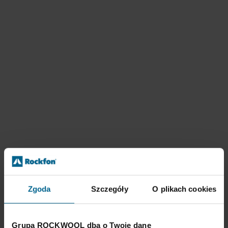
Zgoda
Szczegóły
O plikach cookies
Grupa ROCKWOOL dba o Twoje dane