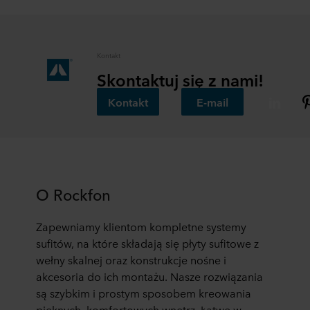
Kontakt
Skontaktuj się z nami!
Kontakt
E-mail
O Rockfon
Zapewniamy klientom kompletne systemy
sufitów, na które składają się płyty sufitowe z
wełny skalnej oraz konstrukcje nośne i
akcesoria do ich montażu. Nasze rozwiązania
są szybkim i prostym sposobem kreowania
pięknych, komfortowych wnętrz. Łatwe w