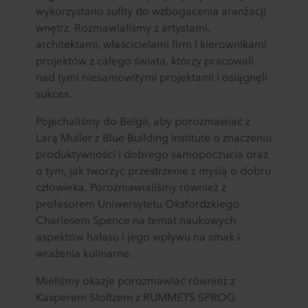
wykorzystano sufity do wzbogacenia aranżacji
wnętrz. Rozmawialiśmy z artystami,
architektami, właścicielami firm i kierownikami
projektów z całego świata, którzy pracowali
nad tymi niesamowitymi projektami i osiągnęli
sukces.
Pojechaliśmy do Belgii, aby porozmawiać z
Larą Muller z Blue Building Institute o znaczeniu
produktywności i dobrego samopoczucia oraz
o tym, jak tworzyć przestrzenie z myślą o dobru
człowieka. Porozmawialiśmy również z
profesorem Uniwersytetu Oksfordzkiego
Charlesem Spence na temat naukowych
aspektów hałasu i jego wpływu na smak i
wrażenia kulinarne.
Mieliśmy okazje porozmawiać również z
Kasperem Stoltzem z RUMMETS SPROG