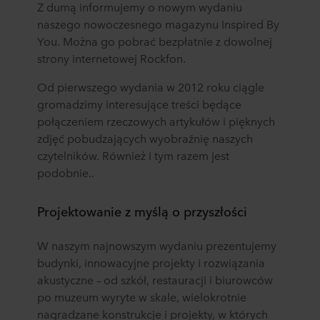
Z dumą informujemy o nowym wydaniu
naszego nowoczesnego magazynu Inspired By
You. Można go pobrać bezpłatnie z dowolnej
strony internetowej Rockfon.
Od pierwszego wydania w 2012 roku ciągle
gromadzimy interesujące treści będące
połączeniem rzeczowych artykułów i pięknych
zdjęć pobudzających wyobraźnię naszych
czytelników. Również i tym razem jest
podobnie..
Projektowanie z myślą o przyszłości
W naszym najnowszym wydaniu prezentujemy
budynki, innowacyjne projekty i rozwiązania
akustyczne – od szkół, restauracji i biurowców
po muzeum wyryte w skale, wielokrotnie
nagradzane konstrukcje i projekty, w których