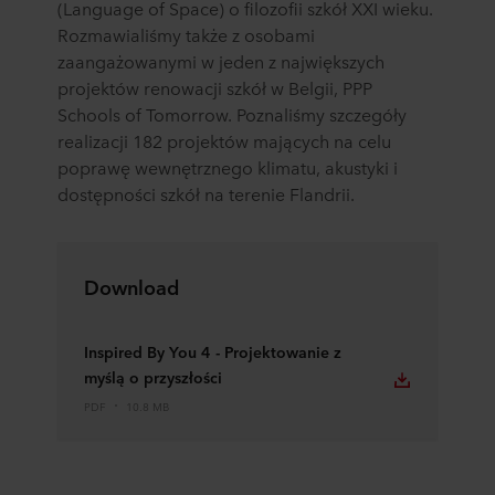
(Language of Space) o filozofii szkół XXI wieku.
Rozmawialiśmy także z osobami
zaangażowanymi w jeden z największych
projektów renowacji szkół w Belgii, PPP
Schools of Tomorrow. Poznaliśmy szczegóły
realizacji 182 projektów mających na celu
poprawę wewnętrznego klimatu, akustyki i
dostępności szkół na terenie Flandrii.
Download
Inspired By You 4 - Projektowanie z
myślą o przyszłości
PDF
10.8 MB