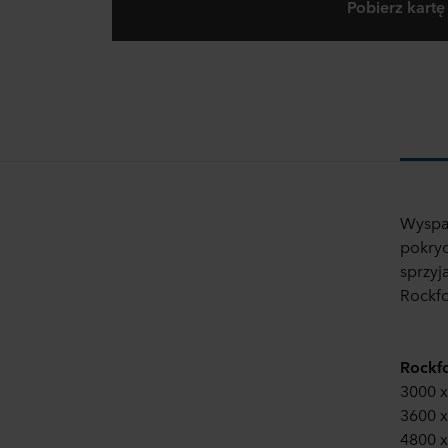
Pobierz kartę
Wyspa 
pokryc
sprzyj
Rockfo
Rockfo
3000 x
3600 
4800 x