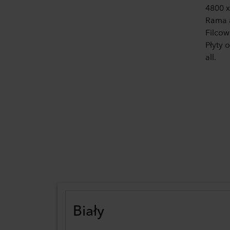
4800 x
Rama 
Filcow
Płyty 
all.
Biały