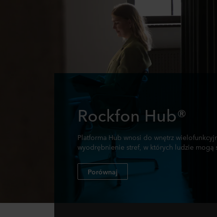
Rockfon Hub®
Platforma Hub wnosi do wnętrz wielofunkcyjn
wyodrębnienie stref, w których ludzie mogą
Porównaj