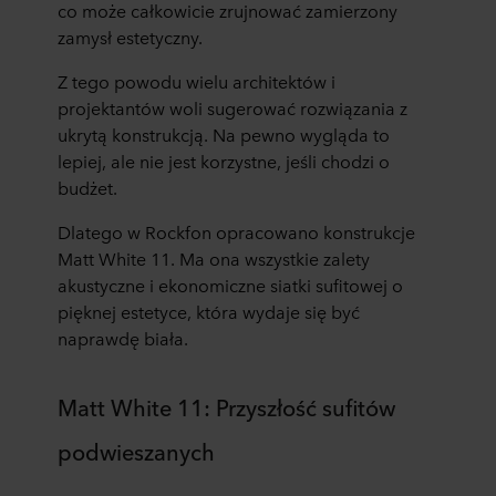
co może całkowicie zrujnować zamierzony
zamysł estetyczny.
Z tego powodu wielu architektów i
projektantów woli sugerować rozwiązania z
ukrytą konstrukcją. Na pewno wygląda to
lepiej, ale nie jest korzystne, jeśli chodzi o
budżet.
Dlatego w Rockfon opracowano konstrukcje
Matt White 11. Ma ona wszystkie zalety
akustyczne i ekonomiczne siatki sufitowej o
pięknej estetyce, która wydaje się być
naprawdę biała.
Matt White 11: Przyszłość sufitów
podwieszanych