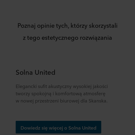
Poznaj opinie tych, którzy skorzystali
z tego estetycznego rozwiązania
Solna United
Elegancki sufit akustyczny wysokiej jakości
tworzy spokojną i komfortową atmosferę
w nowej przestrzeni biurowej dla Skanska.
Dowiedz się więcej o Solna United