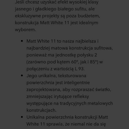
Jeśli chcesz uzyskać efekt wysokiej klasy
jasnego i gładkiego białego sufitu, ale
ekskluzywne projekty są poza budżetem,
konstrukcja Matt White 11 jest idealnym
wyborem.
Matt White 11 to nasza najbielsza i
najbardziej matowa konstrukcja sufitowa,
ponieważ ma jednostkę połysku 2
(zarówno pod kątem 60°, jak i 85°) w
połączeniu z wartością L 93.
Jego unikalna, teksturowana
powierzchnia jest inteligentnie
zaprojektowana, aby rozpraszać światło,
zmniejszając irytujące refleksy
występujące na tradycyjnych metalowych
konstrukcjach.
Unikalna powierzchnia konstrukcji Matt
White 11 sprawia, że niemal nie da się