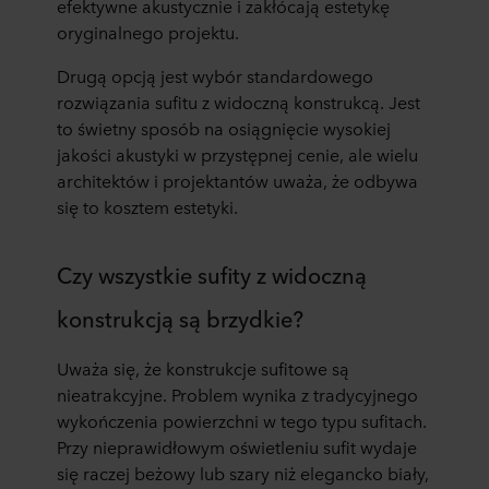
efektywne akustycznie i zakłócają estetykę
oryginalnego projektu.
Drugą opcją jest wybór standardowego
rozwiązania sufitu z widoczną konstrukcą. Jest
to świetny sposób na osiągnięcie wysokiej
jakości akustyki w przystępnej cenie, ale wielu
architektów i projektantów uważa, że odbywa
się to kosztem estetyki.
Czy wszystkie sufity z widoczną
konstrukcją są brzydkie?
Uważa się, że konstrukcje sufitowe są
nieatrakcyjne. Problem wynika z tradycyjnego
wykończenia powierzchni w tego typu sufitach.
Przy nieprawidłowym oświetleniu sufit wydaje
się raczej beżowy lub szary niż elegancko biały,