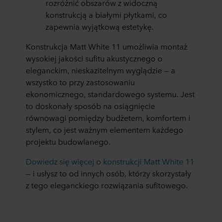
rozróżnić obszarów z widoczną
konstrukcją a białymi płytkami, co
zapewnia wyjątkową estetykę.
Konstrukcja Matt White 11 umożliwia montaż
wysokiej jakości sufitu akustycznego o
eleganckim, nieskazitelnym wyglądzie — a
wszystko to przy zastosowaniu
ekonomicznego, standardowego systemu. Jest
to doskonały sposób na osiągnięcie
równowagi pomiędzy budżetem, komfortem i
stylem, co jest ważnym elementem każdego
projektu budowlanego.
Dowiedz się więcej o konstrukcji Matt White 11
— i usłysz to od innych osób, którzy skorzystały
z tego eleganckiego rozwiązania sufitowego.