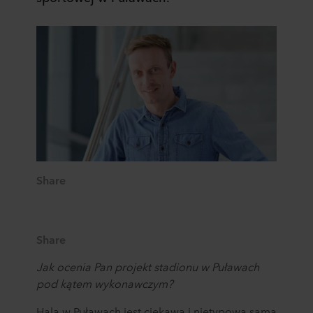
Share
Share
Jak ocenia Pan projekt stadionu w Puławach
pod kątem wykonawczym?
Hala w Puławach jest ciekawa i nietypowa sama