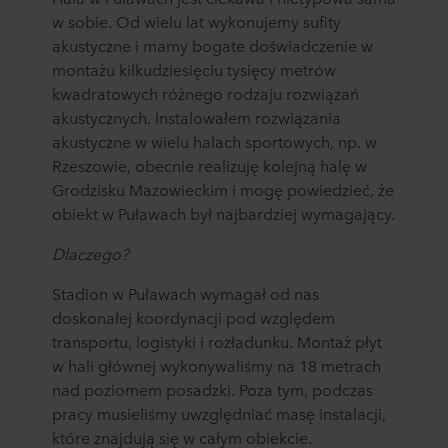
w sobie. Od wielu lat wykonujemy sufity
akustyczne i mamy bogate doświadczenie w
montażu kilkudziesięciu tysięcy metrów
kwadratowych różnego rodzaju rozwiązań
akustycznych. Instalowałem rozwiązania
akustyczne w wielu halach sportowych, np. w
Rzeszowie, obecnie realizuję kolejną halę w
Grodzisku Mazowieckim i mogę powiedzieć, że
obiekt w Puławach był najbardziej wymagający.
Dlaczego?
Stadion w Puławach wymagał od nas
doskonałej koordynacji pod względem
transportu, logistyki i rozładunku. Montaż płyt
w hali głównej wykonywaliśmy na 18 metrach
nad poziomem posadzki. Poza tym, podczas
pracy musieliśmy uwzględniać masę instalacji,
które znajdują się w całym obiekcie.