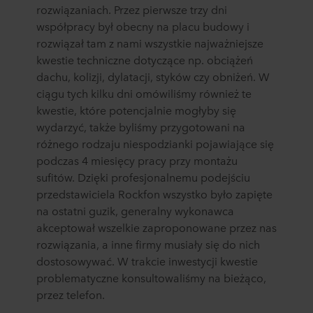
rozwiązaniach. Przez pierwsze trzy dni
współpracy był obecny na placu budowy i
rozwiązał tam z nami wszystkie najważniejsze
kwestie techniczne dotyczące np. obciążeń
dachu, kolizji, dylatacji, styków czy obniżeń. W
ciągu tych kilku dni omówiliśmy również te
kwestie, które potencjalnie mogłyby się
wydarzyć, także byliśmy przygotowani na
różnego rodzaju niespodzianki pojawiające się
podczas 4 miesięcy pracy przy montażu
sufitów. Dzięki profesjonalnemu podejściu
przedstawiciela Rockfon wszystko było zapięte
na ostatni guzik, generalny wykonawca
akceptował wszelkie zaproponowane przez nas
rozwiązania, a inne firmy musiały się do nich
dostosowywać. W trakcie inwestycji kwestie
problematyczne konsultowaliśmy na bieżąco,
przez telefon.