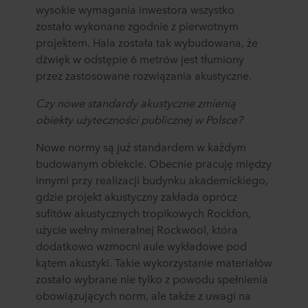
wysokie wymagania inwestora wszystko
zostało wykonane zgodnie z pierwotnym
projektem. Hala została tak wybudowana, że
dźwięk w odstępie 6 metrów jest tłumiony
przez zastosowane rozwiązania akustyczne.
Czy nowe standardy akustyczne zmienią
obiekty użyteczności publicznej w Polsce?
Nowe normy są już standardem w każdym
budowanym obiekcie. Obecnie pracuję między
innymi przy realizacji budynku akademickiego,
gdzie projekt akustyczny zakłada oprócz
sufitów akustycznych tropikowych Rockfon,
użycie wełny mineralnej Rockwool, która
dodatkowo wzmocni aule wykładowe pod
kątem akustyki. Takie wykorzystanie materiałów
zostało wybrane nie tylko z powodu spełnienia
obowiązujących norm, ale także z uwagi na