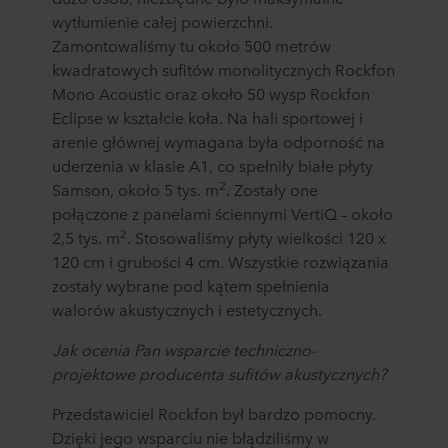
wytłumienie całej powierzchni.
Zamontowaliśmy tu około 500 metrów
kwadratowych sufitów monolitycznych Rockfon
Mono Acoustic oraz około 50 wysp Rockfon
Eclipse w kształcie koła. Na hali sportowej i
arenie głównej wymagana była odporność na
uderzenia w klasie A1, co spełniły białe płyty
2
Samson, około 5 tys. m
. Zostały one
połączone z panelami ściennymi VertiQ – około
2
2,5 tys. m
. Stosowaliśmy płyty wielkości 120 x
120 cm i grubości 4 cm. Wszystkie rozwiązania
zostały wybrane pod kątem spełnienia
walorów akustycznych i estetycznych.
Jak ocenia Pan wsparcie techniczno-
projektowe producenta sufitów akustycznych?
Przedstawiciel Rockfon był bardzo pomocny.
Dzięki jego wsparciu nie błądziliśmy w