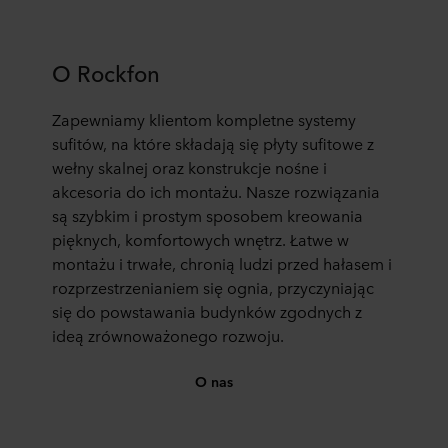
O Rockfon
Zapewniamy klientom kompletne systemy
sufitów, na które składają się płyty sufitowe z
wełny skalnej oraz konstrukcje nośne i
akcesoria do ich montażu. Nasze rozwiązania
są szybkim i prostym sposobem kreowania
pięknych, komfortowych wnętrz. Łatwe w
montażu i trwałe, chronią ludzi przed hałasem i
rozprzestrzenianiem się ognia, przyczyniając
się do powstawania budynków zgodnych z
ideą zrównoważonego rozwoju.
O nas