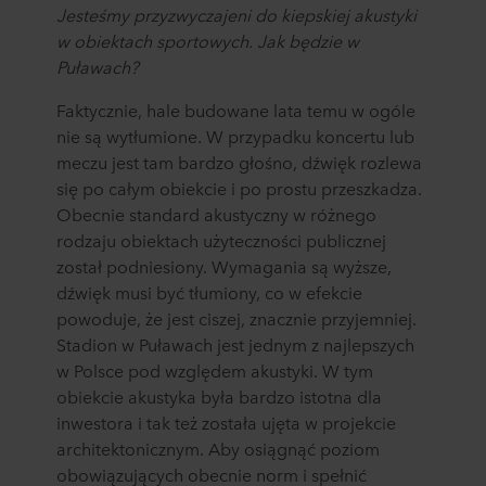
Jesteśmy przyzwyczajeni do kiepskiej akustyki
w obiektach sportowych. Jak będzie w
Puławach?
Faktycznie, hale budowane lata temu w ogóle
nie są wytłumione. W przypadku koncertu lub
meczu jest tam bardzo głośno, dźwięk rozlewa
się po całym obiekcie i po prostu przeszkadza.
Obecnie standard akustyczny w różnego
rodzaju obiektach użyteczności publicznej
został podniesiony. Wymagania są wyższe,
dźwięk musi być tłumiony, co w efekcie
powoduje, że jest ciszej, znacznie przyjemniej.
Stadion w Puławach jest jednym z najlepszych
w Polsce pod względem akustyki. W tym
obiekcie akustyka była bardzo istotna dla
inwestora i tak też została ujęta w projekcie
architektonicznym. Aby osiągnąć poziom
obowiązujących obecnie norm i spełnić