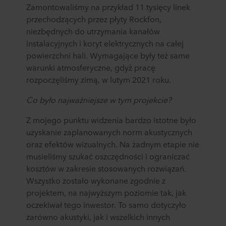
Zamontowaliśmy na przykład 11 tysięcy linek
przechodzących przez płyty Rockfon,
niezbędnych do utrzymania kanałów
instalacyjnych i koryt elektrycznych na całej
powierzchni hali. Wymagające były też same
warunki atmosferyczne, gdyż pracę
rozpoczęliśmy zimą, w lutym 2021 roku.
Co było najważniejsze w tym projekcie?
Z mojego punktu widzenia bardzo istotne było
uzyskanie zaplanowanych norm akustycznych
oraz efektów wizualnych. Na żadnym etapie nie
musieliśmy szukać oszczędności i ograniczać
kosztów w zakresie stosowanych rozwiązań.
Wszystko zostało wykonane zgodnie z
projektem, na najwyższym poziomie tak, jak
oczekiwał tego inwestor. To samo dotyczyło
zarówno akustyki, jak i wszelkich innych