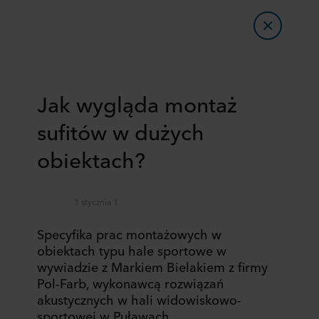
Jak wygląda montaż
sufitów w dużych
obiektach?
1 stycznia 1
Specyfika prac montażowych w
obiektach typu hale sportowe w
wywiadzie z Markiem Bielakiem z firmy
Pol-Farb, wykonawcą rozwiązań
akustycznych w hali widowiskowo-
sportowej w Puławach.