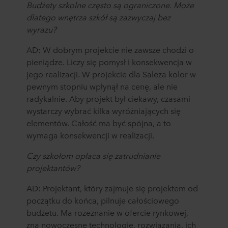
Budżety szkolne często są ograniczone. Może
dlatego wnętrza szkół są zazwyczaj bez
wyrazu?
AD: W dobrym projekcie nie zawsze chodzi o
pieniądze. Liczy się pomysł i konsekwencja w
jego realizacji. W projekcie dla Saleza kolor w
pewnym stopniu wpłynął na cenę, ale nie
radykalnie. Aby projekt był ciekawy, czasami
wystarczy wybrać kilka wyróżniających się
elementów. Całość ma być spójna, a to
wymaga konsekwencji w realizacji.
Czy szkołom opłaca się zatrudnianie
projektantów?
AD: Projektant, który zajmuje się projektem od
początku do końca, pilnuje całościowego
budżetu. Ma rozeznanie w ofercie rynkowej,
zna nowoczesne technologie, rozwiązania, ich