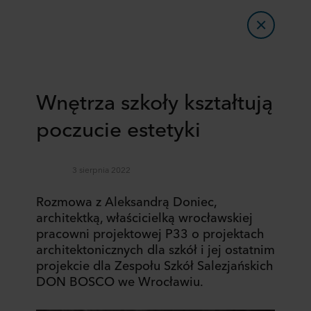
Wnętrza szkoły kształtują
poczucie estetyki
3 sierpnia 2022
Rozmowa z Aleksandrą Doniec,
architektką, właścicielką wrocławskiej
pracowni projektowej P33 o projektach
architektonicznych dla szkół i jej ostatnim
projekcie dla Zespołu Szkół Salezjańskich
DON BOSCO we Wrocławiu.