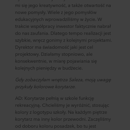
mi się jego kreatywność, a także otwartość na
nowe pomysły. Wiele z jego pomysłów
edukacyjnych wprowadziliśmy w życie. W
trakcie współpracy inwestor faktycznie nabrał
do nas zaufania. Dlatego tempo realizacji jest
szybkie, wręcz gonimy z kolejnymi projektami.
Dyrektor ma świadomość jaki jest cel
projektowy. Działamy stopniowo, ale
konsekwentnie, w miarę pojawiania się
kolejnych pieniędzy w budżecie.
Gdy zobaczyłam wnętrza Saleza, moją uwagę
przykuły kolorowe korytarze.
AD: Korytarze pełnią w szkole funkcję
rekreacyjną. Chcieliśmy je wyróżnić, stosując
kolory z logotypu szkoły. Na każdym piętrze
korytarz ma inny kolor przewodni. Zaczęliśmy
od doboru koloru posadzek, bo tu jest