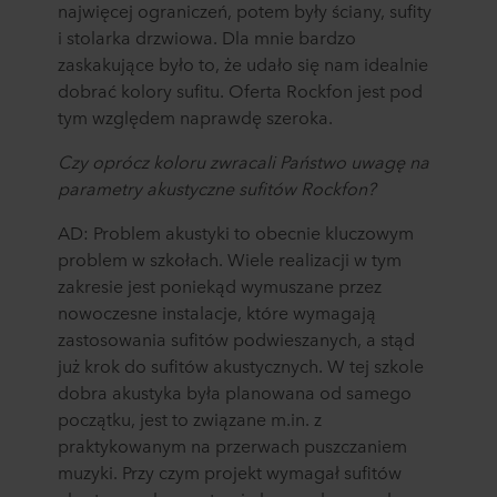
najwięcej ograniczeń, potem były ściany, sufity
i stolarka drzwiowa. Dla mnie bardzo
zaskakujące było to, że udało się nam idealnie
dobrać kolory sufitu. Oferta Rockfon jest pod
tym względem naprawdę szeroka.
Czy oprócz koloru zwracali Państwo uwagę na
parametry akustyczne sufitów Rockfon?
AD: Problem akustyki to obecnie kluczowym
problem w szkołach. Wiele realizacji w tym
zakresie jest poniekąd wymuszane przez
nowoczesne instalacje, które wymagają
zastosowania sufitów podwieszanych, a stąd
już krok do sufitów akustycznych. W tej szkole
dobra akustyka była planowana od samego
początku, jest to związane m.in. z
praktykowanym na przerwach puszczaniem
muzyki. Przy czym projekt wymagał sufitów