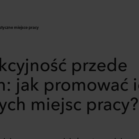
styczne miejsce pracy
kcyjność przede
m: jak promować 
ych miejsc pracy?