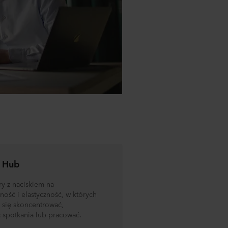
 Hub
y z naciskiem na
ność i elastyczność, w których
 się skoncentrować,
 spotkania lub pracować.