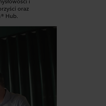
mysłowości i
rzyści oraz
n® Hub.