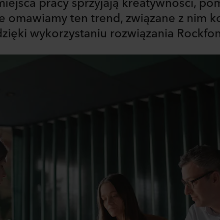
miejsca pracy sprzyjają kreatywności, po
e omawiamy ten trend, związane z nim ko
 dzięki wykorzystaniu rozwiązania Rockfo