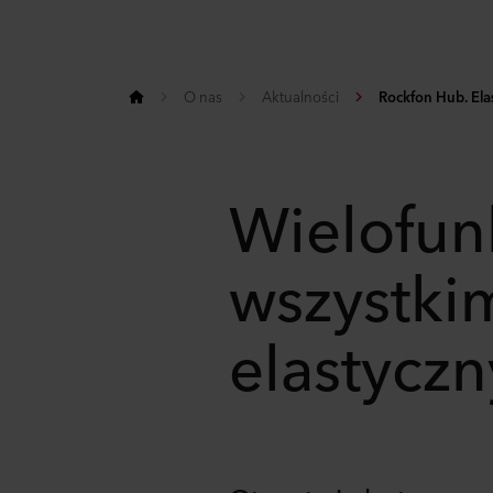
O nas
Aktualności
Rockfon Hub. Ela
Wielofun
wszystki
elastyczn