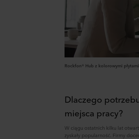
Rockfon® Hub z kolorowymi płytami 
Dlaczego potrzeb
miejsca pracy?
W ciągu ostatnich kilku lat otwar
zyskały popularność. Firmy docen