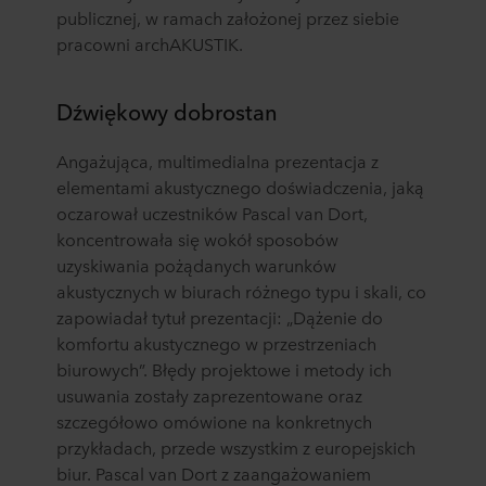
publicznej, w ramach założonej przez siebie
pracowni archAKUSTIK.
Dźwiękowy dobrostan
Angażująca, multimedialna prezentacja z
elementami akustycznego doświadczenia, jaką
oczarował uczestników Pascal van Dort,
koncentrowała się wokół sposobów
uzyskiwania pożądanych warunków
akustycznych w biurach różnego typu i skali, co
zapowiadał tytuł prezentacji: „Dążenie do
komfortu akustycznego w przestrzeniach
biurowych”. Błędy projektowe i metody ich
usuwania zostały zaprezentowane oraz
szczegółowo omówione na konkretnych
przykładach, przede wszystkim z europejskich
biur. Pascal van Dort z zaangażowaniem