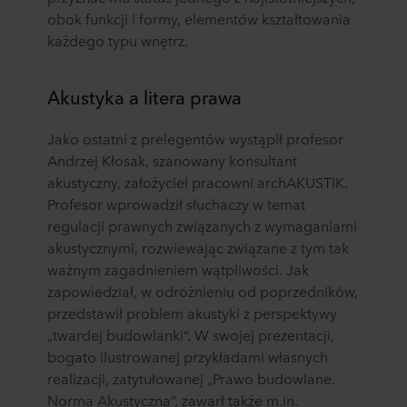
obok funkcji i formy, elementów kształtowania
każdego typu wnętrz.
Akustyka a litera prawa
Jako ostatni z prelegentów wystąpił profesor
Andrzej Kłosak, szanowany konsultant
akustyczny, założyciel pracowni archAKUSTIK.
Profesor wprowadził słuchaczy w temat
regulacji prawnych związanych z wymaganiami
akustycznymi, rozwiewając związane z tym tak
ważnym zagadnieniem wątpliwości. Jak
zapowiedział, w odróżnieniu od poprzedników,
przedstawił problem akustyki z perspektywy
„twardej budowlanki”. W swojej prezentacji,
bogato ilustrowanej przykładami własnych
realizacji, zatytułowanej „Prawo budowlane.
Norma Akustyczna”, zawarł także m.in.