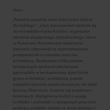
Share
„Twórzmy wspólnie świat, który brzmi dobrze
dla każdego” – z tym zaproszeniem zwróciła się
do architektów marka Rockfon, organizator
szkolenia akustycznego zatytułowanego
Słowo
w Przestrzeni
. Wyczekiwane wydarzenie
stanowiło odpowiedź na zapotrzebowanie
przedstawicieli środowiska twórców
architektury. Zbudowane z kilku bloków
tematycznych spotkanie szkoleniowe
zgromadziło w ten kwietniowy dzień liczne
grono architektek i architektów, przede
wszystkim twórców wnętrz biurowych, ale także
teatrów, filharmonii, muzeów czy przestrzeni
hotelowych. Wystąpienia śledzili z uwagą
architekci i architektki z największych pracowni,
pragnący pogłębić wiedzę na temat jednego z