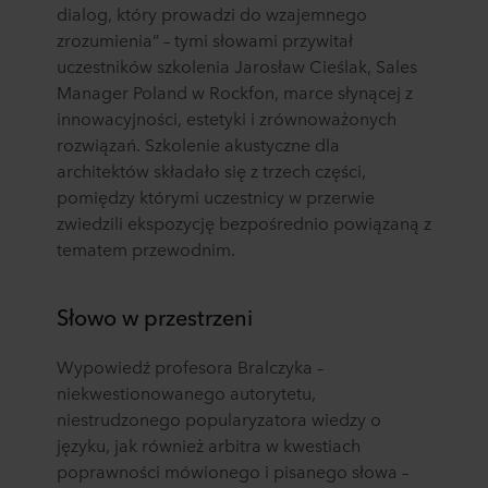
dialog, który prowadzi do wzajemnego
zrozumienia” – tymi słowami przywitał
uczestników szkolenia Jarosław Cieślak, Sales
Manager Poland w Rockfon, marce słynącej z
innowacyjności, estetyki i zrównoważonych
rozwiązań. Szkolenie akustyczne dla
architektów składało się z trzech części,
pomiędzy którymi uczestnicy w przerwie
zwiedzili ekspozycję bezpośrednio powiązaną z
tematem przewodnim.
Słowo w przestrzeni
Wypowiedź profesora Bralczyka –
niekwestionowanego autorytetu,
niestrudzonego popularyzatora wiedzy o
języku, jak również arbitra w kwestiach
poprawności mówionego i pisanego słowa –