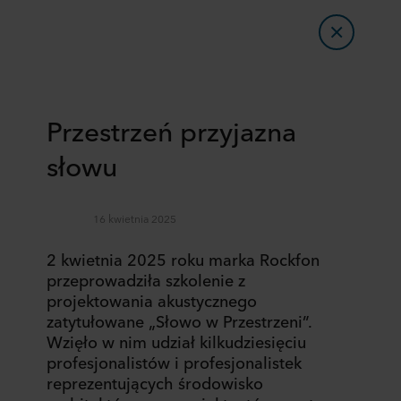
Przestrzeń przyjazna
słowu
16 kwietnia 2025
2 kwietnia 2025 roku marka Rockfon
przeprowadziła szkolenie z
projektowania akustycznego
zatytułowane „Słowo w Przestrzeni”.
Wzięło w nim udział kilkudziesięciu
profesjonalistów i profesjonalistek
reprezentujących środowisko