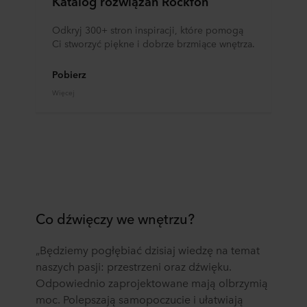
Katalog rozwiązań Rockfon
Odkryj 300+ stron inspiracji, które pomogą
Ci stworzyć piękne i dobrze brzmiące wnętrza.
Pobierz
Więcej
Co dźwięczy we wnętrzu?
„Będziemy pogłębiać dzisiaj wiedzę na temat
naszych pasji: przestrzeni oraz dźwięku.
Odpowiednio zaprojektowane mają olbrzymią
moc. Polepszają samopoczucie i ułatwiają