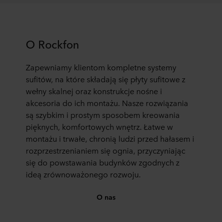
O Rockfon
Zapewniamy klientom kompletne systemy
sufitów, na które składają się płyty sufitowe z
wełny skalnej oraz konstrukcje nośne i
akcesoria do ich montażu. Nasze rozwiązania
są szybkim i prostym sposobem kreowania
pięknych, komfortowych wnętrz. Łatwe w
montażu i trwałe, chronią ludzi przed hałasem i
rozprzestrzenianiem się ognia, przyczyniając
się do powstawania budynków zgodnych z
ideą zrównoważonego rozwoju.
O nas