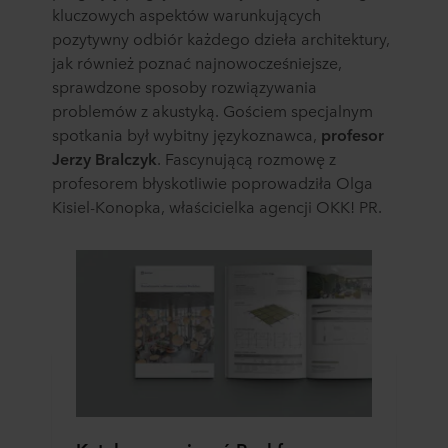
kluczowych aspektów warunkujących
pozytywny odbiór każdego dzieła architektury,
jak również poznać najnowocześniejsze,
sprawdzone sposoby rozwiązywania
problemów z akustyką. Gościem specjalnym
spotkania był wybitny językoznawca,
profesor
Jerzy Bralczyk
. Fascynującą rozmowę z
profesorem błyskotliwie poprowadziła Olga
Kisiel-Konopka, właścicielka agencji OKK! PR.