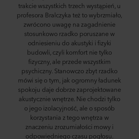
trakcie wszystkich trzech wystąpień, u
profesora Bralczyka też to wybrzmiało,
zwrócono uwagę na zagadnienie
stosunkowo rzadko poruszane w
odniesieniu do akustyki i fizyki
budowli, czyli komfort nie tylko
fizyczny, ale przede wszystkim
psychiczny. Stanowczo zbyt rzadko
mówi się o tym, jak ogromny ładunek
spokoju daje dobrze zaprojektowane
akustycznie wnętrze. Nie chodzi tylko
o jego izolacyjność, ale o sposób
korzystania z tego wnętrza w
znaczeniu zrozumiałości mowy i
odpowiedniego czasu pogłosu.