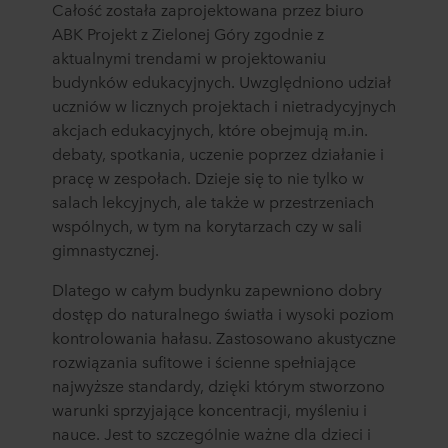
Całość została zaprojektowana przez biuro
ABK Projekt z Zielonej Góry zgodnie z
aktualnymi trendami w projektowaniu
budynków edukacyjnych. Uwzględniono udział
uczniów w licznych projektach i nietradycyjnych
akcjach edukacyjnych, które obejmują m.in.
debaty, spotkania, uczenie poprzez działanie i
pracę w zespołach. Dzieje się to nie tylko w
salach lekcyjnych, ale także w przestrzeniach
wspólnych, w tym na korytarzach czy w sali
gimnastycznej.
Dlatego w całym budynku zapewniono dobry
dostęp do naturalnego światła i wysoki poziom
kontrolowania hałasu. Zastosowano akustyczne
rozwiązania sufitowe i ścienne spełniające
najwyższe standardy, dzięki którym stworzono
warunki sprzyjające koncentracji, myśleniu i
nauce. Jest to szczególnie ważne dla dzieci i