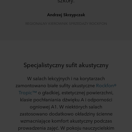
Andrzej Skrzypczak
REGIONALNY KIEROWNIK SPRZEDAŻY ROCKFON
Specjalistyczny sufit akustyczny
W salach lekcyjnych i na korytarzach
zamontowano białe sufity akustyczne
Rockfon®
Tropic™
o gładkiej, estetycznej powierzchni,
klasie pochłaniania dźwięku A i odporności
ogniowej A1. W niektórych salach
zastosowano dodatkowo okładziny ścienne
wzmacniające komfort akustyczny podczas
prowadzenia zajęć. W pokoju nauczycielskim