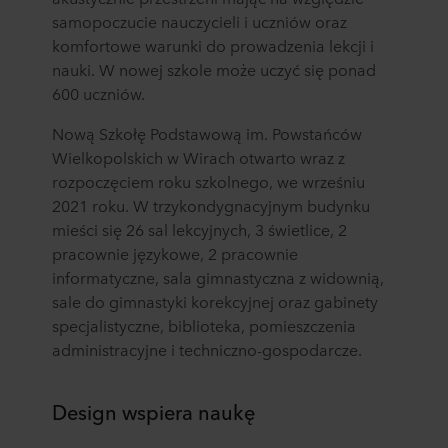
samopoczucie nauczycieli i uczniów oraz
komfortowe warunki do prowadzenia lekcji i
nauki. W nowej szkole może uczyć się ponad
600 uczniów.
Nową Szkołę Podstawową im. Powstańców
Wielkopolskich w Wirach otwarto wraz z
rozpoczęciem roku szkolnego, we wrześniu
2021 roku. W trzykondygnacyjnym budynku
mieści się 26 sal lekcyjnych, 3 świetlice, 2
pracownie językowe, 2 pracownie
informatyczne, sala gimnastyczna z widownią,
sale do gimnastyki korekcyjnej oraz gabinety
specjalistyczne, biblioteka, pomieszczenia
administracyjne i techniczno-gospodarcze.
Design wspiera naukę