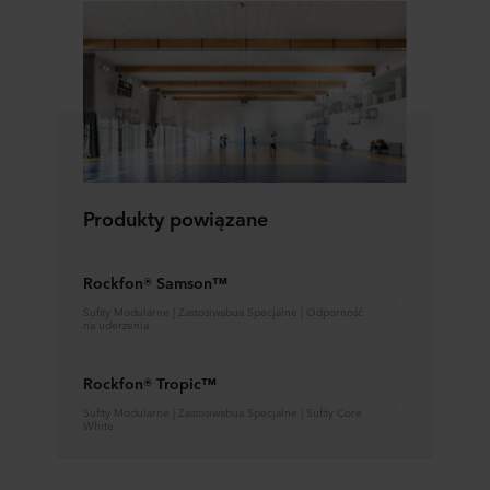
Produkty powiązane
Rockfon® Samson™
Sufity Modularne | Zastosiwabua Specjalne | Odporność
na uderzenia
Rockfon® Tropic™
Sufity Modularne | Zastosiwabua Specjalne | Sufity Core
White