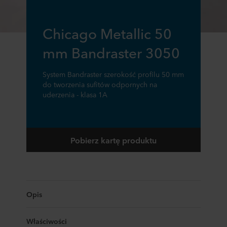
Chicago Metallic 50
mm Bandraster 3050
System Bandraster szerokość profilu 50 mm
do tworzenia sufitów odpornych na
uderzenia - klasa 1A
Pobierz kartę produktu
Opis
Właściwości