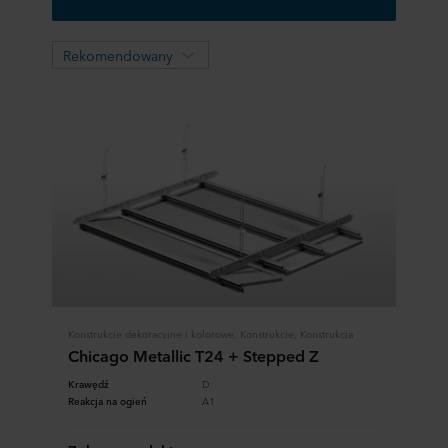
Rekomendowany
Konstrukcje dekoracyjne i kolorowe, Konstrukcje, Konstrukcja
Chicago Metallic T24 + Stepped Z
Krawędź
D
Reakcja na ogień
A1