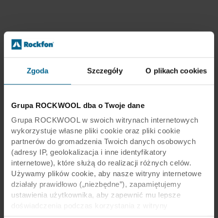
Zgoda
Szczegóły
O plikach cookies
Grupa ROCKWOOL dba o Twoje dane
Grupa ROCKWOOL w swoich witrynach internetowych
wykorzystuje własne pliki cookie oraz pliki cookie
partnerów do gromadzenia Twoich danych osobowych
(adresy IP, geolokalizacja i inne identyfikatory
internetowe), które służą do realizacji różnych celów.
Używamy plików cookie, aby nasze witryny internetowe
działały prawidłowo („niezbędne”), zapamiętujemy
ustawienia użytkownika, aby zapewnić mu lepsze
doświadczenia podczas korzystania z witryny
(„funkcjonalne”), analizujemy jego zachowanie w celu