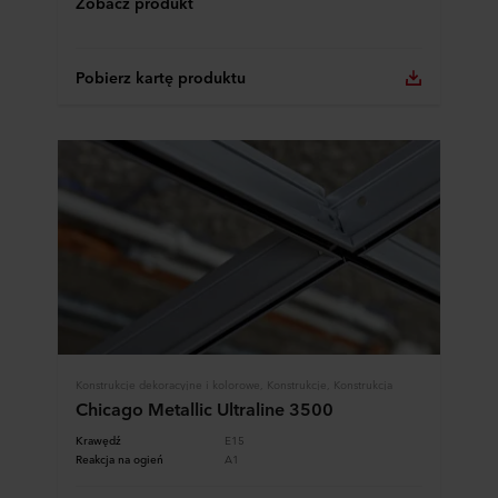
Zobacz produkt
Pobierz kartę produktu
Konstrukcje dekoracyjne i kolorowe, Konstrukcje, Konstrukcja
Chicago Metallic Ultraline 3500
Krawędź
E15
Reakcja na ogień
A1