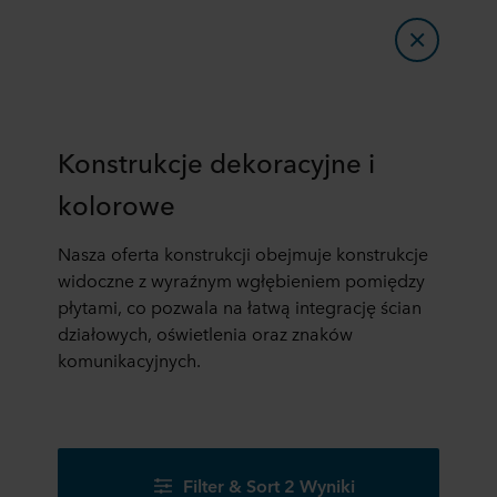
Konstrukcje dekoracyjne i
kolorowe
Nasza oferta konstrukcji obejmuje konstrukcje
widoczne z wyraźnym wgłębieniem pomiędzy
płytami, co pozwala na łatwą integrację ścian
działowych, oświetlenia oraz znaków
komunikacyjnych.
Filter & Sort 2 Wyniki