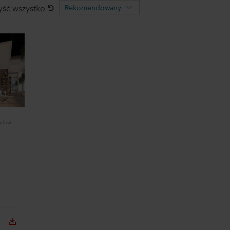
ść wszystko
Rekomendowany
Wyspowe profile obwodowe, Profile obwodowe i przejścia, Konstrukcja