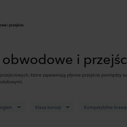
we i przejścia
e obwodowe i przejśc
i przejściowych, które zapewniają płynne przejście pomiędzy su
modułowymi.
 ogień
Klasa korozji
Kompatybilne krawęd