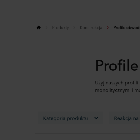
Produkty
Konstrukcja
Profile obwodo
Profil
Użyj naszych profil
monolitycznymi i 
Kategoria produktu
Reakcja na