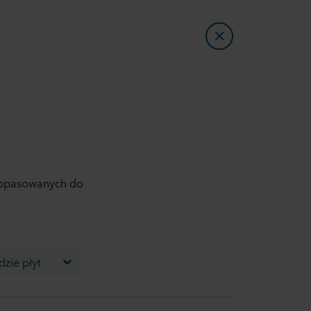
dopasowanych do
zie płyt