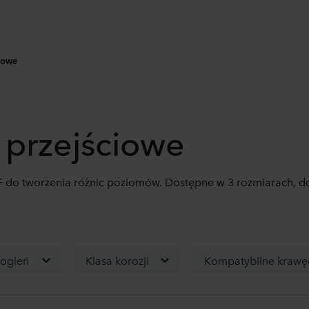
ciowe
e przejściowe
 do tworzenia różnic poziomów. Dostępne w 3 rozmiarach, 
 ogień
Klasa korozji
Kompatybilne krawęd