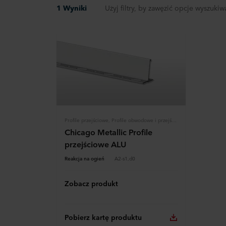
1 Wyniki
Użyj filtry, by zawęzić opcje wyszukiw
Profile przejściowe, Profile obwodowe i przejścia, Konstrukcja
Chicago Metallic Profile
przejściowe ALU
Reakcja na ogień
A2-s1,d0
Zobacz produkt
Pobierz kartę produktu