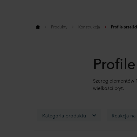
Produkty
Konstrukcja
Profile przejś
Profil
Szereg elementów F
wielkości płyt.
Kategoria produktu
Reakcja na