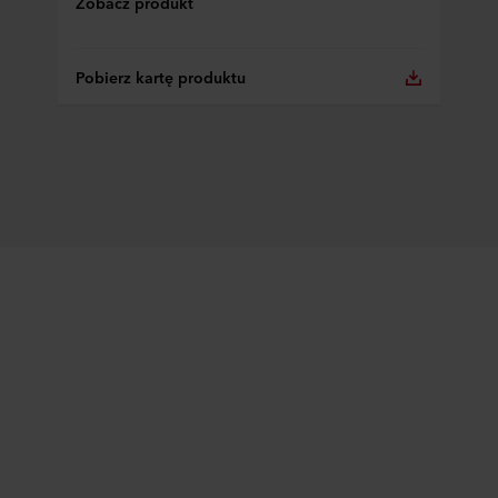
Zobacz produkt
Pobierz kartę produktu