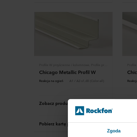
Profile W przyścienne i kolumnowe, Profile przyścienne, Konstrukcja
Profile
Chicago Metallic Profil W
Chic
Reakcja na ogień
A1 / A2-s1,d0 (Color-all)
Reakcj
Zobacz produkt
Zoba
Pobierz kartę produktu
Pobi
Zgoda