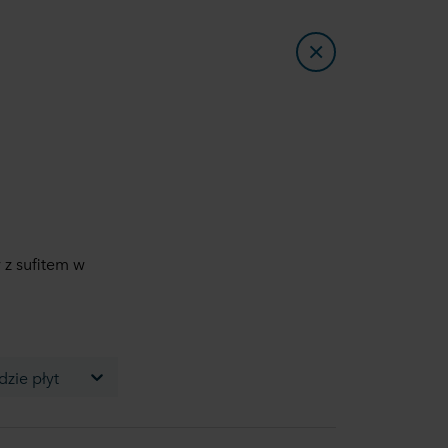
 z sufitem w
zie płyt