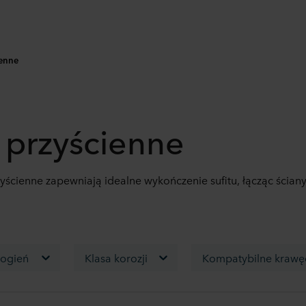
ienne
e przyścienne
yścienne zapewniają idealne wykończenie sufitu, łącząc ściany
 ogień
Klasa korozji
Kompatybilne krawęd