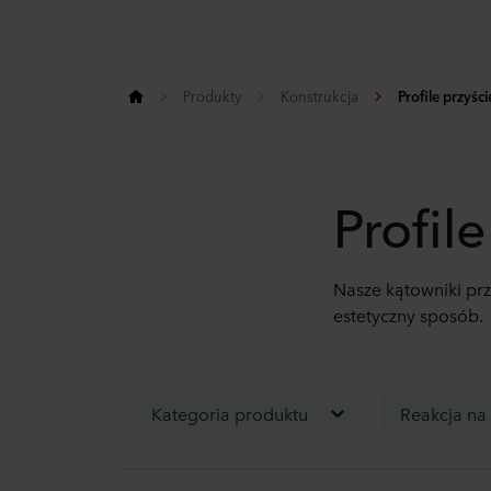
Produkty
Konstrukcja
Profile przyśc
Profil
Nasze kątowniki prz
estetyczny sposób.
Kategoria produktu
Reakcja na