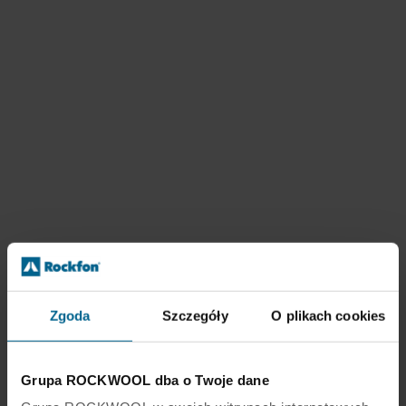
Zgoda
Szczegóły
O plikach cookies
Grupa ROCKWOOL dba o Twoje dane