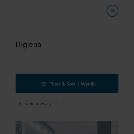
Higiena
Filter & Sort 1 Wyniki
Rekomendowany