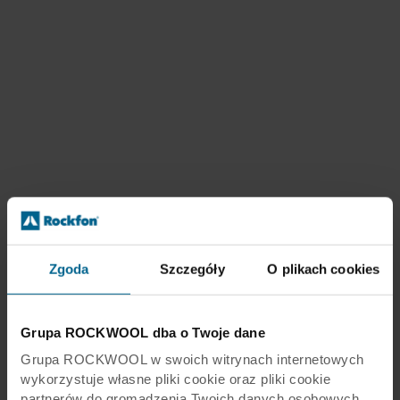
Zgoda
Szczegóły
O plikach cookies
Grupa ROCKWOOL dba o Twoje dane
Grupa ROCKWOOL w swoich witrynach internetowych
wykorzystuje własne pliki cookie oraz pliki cookie
partnerów do gromadzenia Twoich danych osobowych