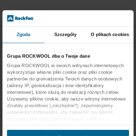
Zgoda
Szczegóły
O plikach cookies
Grupa ROCKWOOL dba o Twoje dane
Grupa ROCKWOOL w swoich witrynach internetowych
wykorzystuje własne pliki cookie oraz pliki cookie
partnerów do gromadzenia Twoich danych osobowych
(adresy IP, geolokalizacja i inne identyfikatory
internetowe), które służą do realizacji różnych celów.
Używamy plików cookie, aby nasze witryny internetowe
działały prawidłowo („niezbędne”), zapamiętujemy
ustawienia użytkownika, aby zapewnić mu lepsze
doświadczenia podczas korzystania z witryny
(„funkcjonalne”), analizujemy jego zachowanie w celu
optymalizacji witryn („statystyczne”) oraz