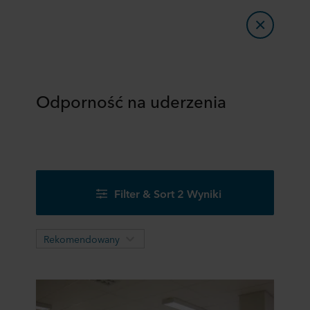
Odporność na uderzenia
Filter & Sort 2 Wyniki
Rekomendowany