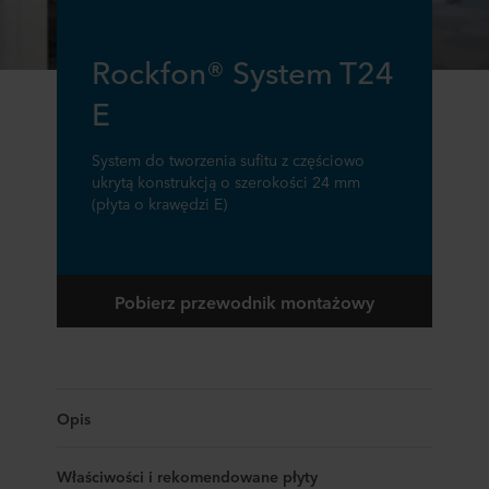
Rockfon® System T24
E
System do tworzenia sufitu z częściowo
ukrytą konstrukcją o szerokości 24 mm
(płyta o krawędzi E)
Pobierz przewodnik montażowy
Opis
Właściwości i rekomendowane płyty