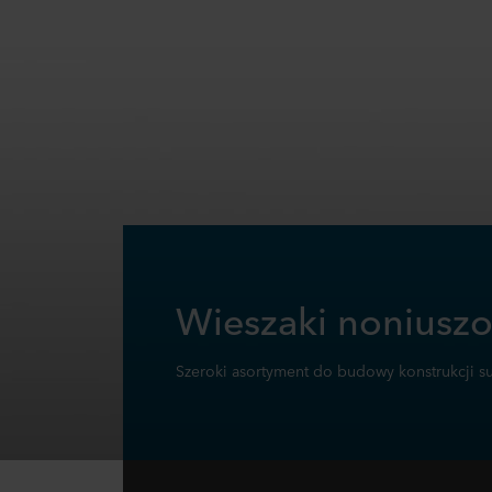
Wieszaki noniusz
Szeroki asortyment do budowy konstrukcji su