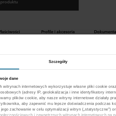
 produktu
łaściwości
Profile i akcesoria
Dokumenta
ednie do rozwiązań standardowych, jak i specjalnych
Szczegóły
oje dane
rynach internetowych wykorzystuje własne pliki cookie oraz 
obowych (adresy IP, geolokalizacja i inne identyfikatory intern
ywamy plików cookie, aby nasze witryny internetowe działały pr
żytkownika, aby zapewnić mu lepsze doświadczenia podczas kor
y jego zachowanie w celu optymalizacji witryn („statystyczne”)
społecznościowych i zewnętrznych witrynach internetowych na 