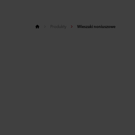
Produkty
Wieszaki noniuszowe