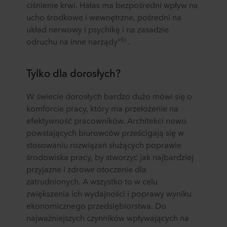
ciśnienie krwi. Hałas ma bezpośredni wpływ na
ucho środkowe i wewnętrzne, pośredni na
układ nerwowy i psychikę i na zasadzie
5)
odruchu na inne narządy”
.
Tylko dla dorosłych?
W świecie dorosłych bardzo dużo mówi się o
komforcie pracy, który ma przełożenie na
efektywność pracowników. Architekci nowo
powstających biurowców prześcigają się w
stosowaniu rozwiązań służących poprawie
środowiska pracy, by stworzyć jak najbardziej
przyjazne i zdrowe otoczenie dla
zatrudnionych. A wszystko to w celu
zwiększenia ich wydajności i poprawy wyniku
ekonomicznego przedsiębiorstwa. Do
najważniejszych czynników wpływających na