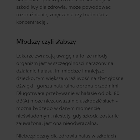
szkodliwy dla zdrowia, może powodować
rozdrażnienie, zmęczenie czy trudności z
koncentracją .
Młodszy czyli słabszy
Lekarze zwracają uwagę na to, że młody
organizm jest w szczególności narażony na
działanie hałasu. Im młodsze i mniejsze
dziecko, tym większa wrażliwość na zbyt głośne
dźwięki i gorsza naturalna obrona przed nimi.
Długotrwałe przebywanie w hałasie od ok. 80
dB(A) może niezauważalnie uszkodzić słuch –
można być tego w danym momencie
nieświadomym, niestety, gdy szkoda zostanie
zauważona, jest ona nieodwracalna.
Niebezpieczny dla zdrowia hałas w szkołach