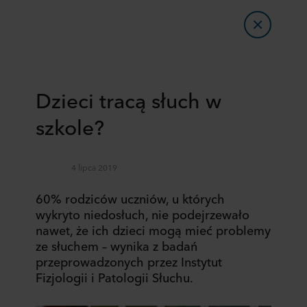
Dzieci tracą słuch w
szkole?
4 lipca 2019
60% rodziców uczniów, u których
wykryto niedosłuch, nie podejrzewało
nawet, że ich dzieci mogą mieć problemy
ze słuchem – wynika z badań
przeprowadzonych przez Instytut
Fizjologii i Patologii Słuchu.