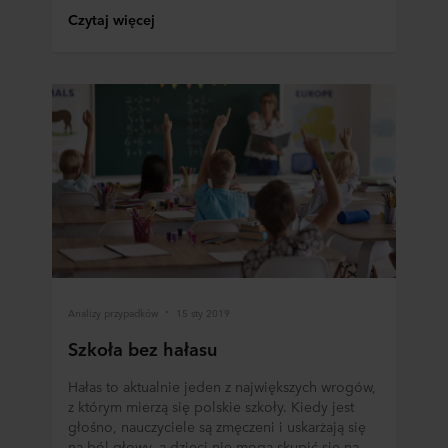
Czytaj więcej
Analizy przypadków
15 sty 2019
Szkoła bez hałasu
Hałas to aktualnie jeden z największych wrogów,
z którym mierzą się polskie szkoły. Kiedy jest
głośno, nauczyciele są zmęczeni i uskarżają się
na ból głowy, a dzieci nie mogą skupić się na