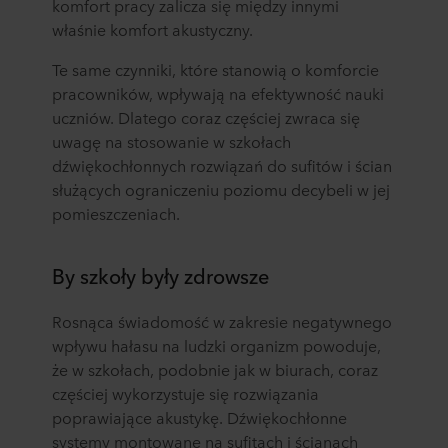
komfort pracy zalicza się między innymi
właśnie komfort akustyczny.
Te same czynniki, które stanowią o komforcie
pracowników, wpływają na efektywność nauki
uczniów. Dlatego coraz częściej zwraca się
uwagę na stosowanie w szkołach
dźwiękochłonnych rozwiązań do sufitów i ścian
służących ograniczeniu poziomu decybeli w jej
pomieszczeniach.
By szkoły były zdrowsze
Rosnąca świadomość w zakresie negatywnego
wpływu hałasu na ludzki organizm powoduje,
że w szkołach, podobnie jak w biurach, coraz
częściej wykorzystuje się rozwiązania
poprawiające akustykę. Dźwiękochłonne
systemy montowane na sufitach i ścianach