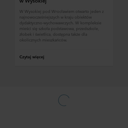
w Wysokiej
W Wysokiej pod Wrocławiem otwarto jeden z
najnowocześniejszych w kraju obiektów
dydaktyczno-wychowawczych. W kompleksie
mieści się szkoła podstawowa, przedszkole,
żłobek i świetlica, dostępna także dla
okolicznych mieszkańców.
Czytaj więcej