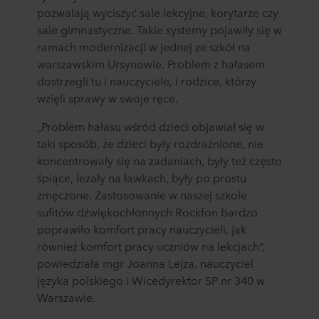
pozwalają wyciszyć sale lekcyjne, korytarze czy
sale gimnastyczne. Takie systemy pojawiły się w
ramach modernizacji w jednej ze szkół na
warszawskim Ursynowie. Problem z hałasem
dostrzegli tu i nauczyciele, i rodzice, którzy
wzięli sprawy w swoje ręce.
„Problem hałasu wśród dzieci objawiał się w
taki sposób, że dzieci były rozdrażnione, nie
koncentrowały się na zadaniach, były też często
śpiące, leżały na ławkach, były po prostu
zmęczone. Zastosowanie w naszej szkole
sufitów dźwiękochłonnych Rockfon bardzo
poprawiło komfort pracy nauczycieli, jak
również komfort pracy uczniów na lekcjach”,
powiedziała mgr Joanna Lejza, nauczyciel
języka polskiego i Wicedyrektor SP nr 340 w
Warszawie.