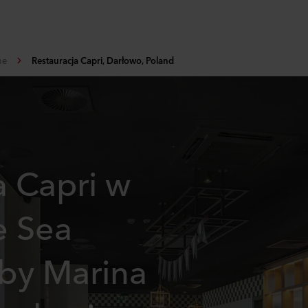
ne
Restauracja Capri, Darłowo, Poland
a Capri w
e Sea
 by Marina