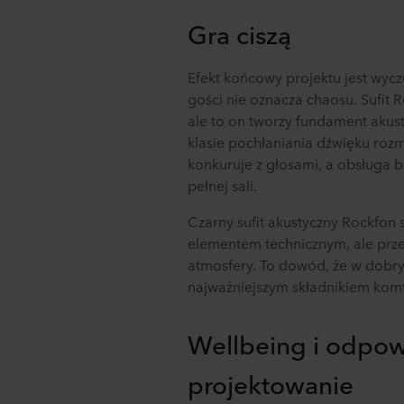
Gra ciszą
Efekt końcowy projektu jest wycz
gości nie oznacza chaosu. Sufit R
ale to on tworzy fundament akus
klasie pochłaniania dźwięku roz
konkuruje z głosami, a obsługa b
pełnej sali.
Czarny sufit akustyczny Rockfon s
elementem technicznym, ale prz
atmosfery. To dowód, że w dobry
najważniejszym składnikiem kom
Wellbeing i odpow
projektowanie