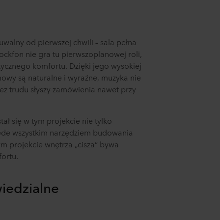
uwalny od pierwszej chwili – sala pełna
ockfon nie gra tu pierwszoplanowej roli,
tycznego komfortu. Dzięki jego wysokiej
mowy są naturalne i wyraźne, muzyka nie
ez trudu słyszy zamówienia nawet przy
tał się w tym projekcie nie tylko
ede wszystkim narzędziem budowania
m projekcie wnętrza „cisza” bywa
fortu.
iedzialne