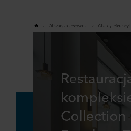
Obszary zastosowania
Obiekty referencyj
Restauracj
kompleksi
Collection