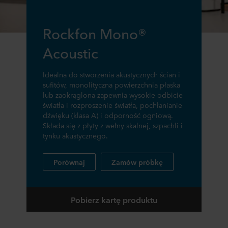
Rockfon Mono®
Acoustic
Idealna do stworzenia akustycznych ścian i
sufitów, monolityczna powierzchnia płaska
lub zaokrąglona zapewnia wysokie odbicie
światła i rozproszenie światła, pochłanianie
dźwięku (klasa A) i odporność ogniową.
Składa się z płyty z wełny skalnej, szpachli i
tynku akustycznego.
Porównaj
Zamów próbkę
Pobierz kartę produktu