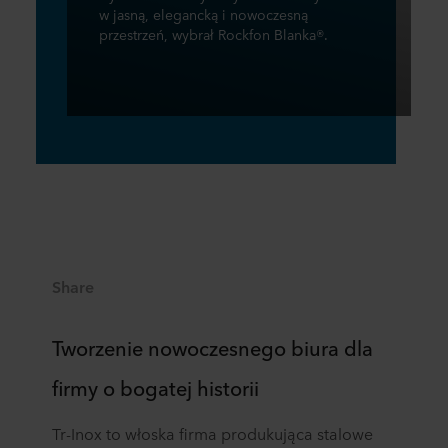
w jasną, elegancką i nowoczesną
przestrzeń, wybrał Rockfon Blanka®.
Share
Tworzenie nowoczesnego biura dla
firmy o bogatej historii
Tr-Inox to włoska firma produkująca stalowe