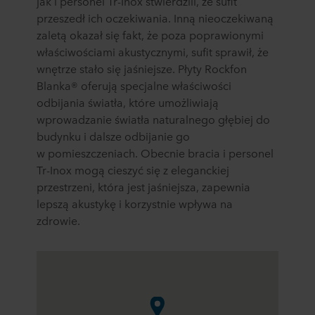
jak i personel Tr-Inox stwierdzili, że sufit
przeszedł ich oczekiwania. Inną nieoczekiwaną
zaletą okazał się fakt, że poza poprawionymi
właściwościami akustycznymi, sufit sprawił, że
wnętrze stało się jaśniejsze. Płyty Rockfon
Blanka® oferują specjalne właściwości
odbijania światła, które umożliwiają
wprowadzanie światła naturalnego głębiej do
budynku i dalsze odbijanie go
w pomieszczeniach. Obecnie bracia i personel
Tr-Inox mogą cieszyć się z eleganckiej
przestrzeni, która jest jaśniejsza, zapewnia
lepszą akustykę i korzystnie wpływa na
zdrowie.