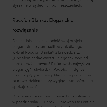
słyszalne w sąsiednich pomieszczeniach.
Rockfon Blanka: Eleganckie
rozwiązanie
De Lentinis chciał uzupełnić swój projekt
eleganckimi płytami sufitowymi, dlatego
wybrał Rockfon Blanka® z krawędzią E.
„Chciałem nadać wnętrzu elegancki wygląd
i uznałem, że krawędź E oferowała najwyższą
elegancję” – stwierdził. „Podoba mi się też
tekstura płyty sufitowej. Nadaje to przestrzeni
biurowej delikatniejszy wygląd – atmosfera jest
spokojniejsza”.
Po zakończeniu remontu nowe biuro otwarto
w październiku 2019 roku. Zarówno De Lentinis