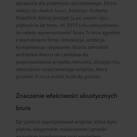
akcesoria dla przemysłu stoczniowego. Firma
należy do dwóch braci, Antonia i Roberta
Rizzellich, którzy przejęli ją po swoim ojcu
piętnaście lat temu. W 2019 roku zdecydowali,
że należy wyremontować biura Tr-Inox zgodnie
z wartościami firmy: Innowacja, ambicja,
kompetencja i wyzwanie. Bracia zatrudnili
architekta Rocco de Lentinisa do
poprowadzenia projektu remontu, zlecając mu
stworzenie nowoczesnego wnętrza, które
pozwoli Tr-Inox zrobić krok do przodu.
Znaczenie właściwości akustycznych
biura
De Lentinis zaprojektował wnętrze, które było
piękne, eleganckie, nowoczesne i przede
wszystkim komfortowe pod względem