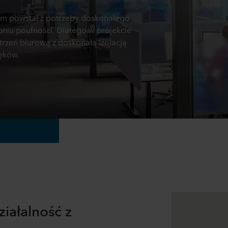
m powstał z potrzeby doskonałego
niu poufności. Dlatego w projekcie
rzeń biurową z doskonałą izolacją
ęków.
iałalność z