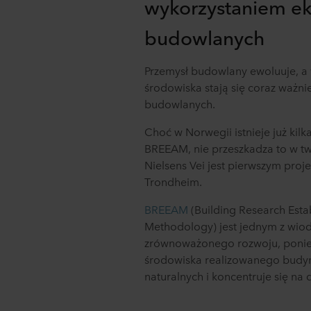
wykorzystaniem ek
budowlanych
Przemysł budowlany ewoluuje, a
środowiska stają się coraz ważni
budowlanych.
Choć w Norwegii istnieje już kilka
BREEAM, nie przeszkadza to w tw
Nielsens Vei jest pierwszym pro
Trondheim.
BREEAM
(Building Research Est
Methodology) jest jednym z wiod
zrównoważonego rozwoju, poniew
środowiska realizowanego budy
naturalnych i koncentruje się 