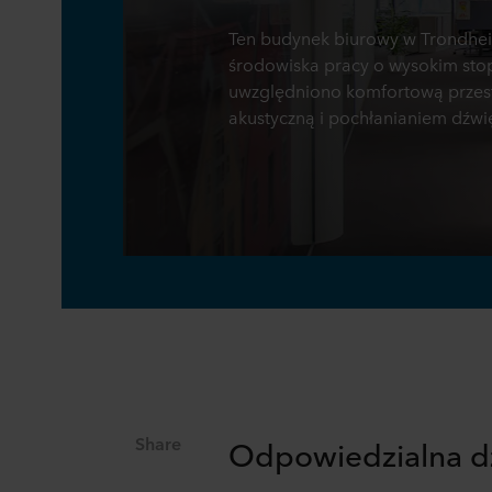
Ten budynek biurowy w Trondhei
środowiska pracy o wysokim stop
uwzględniono komfortową przest
akustyczną i pochłanianiem dźwi
Share
Odpowiedzialna dz