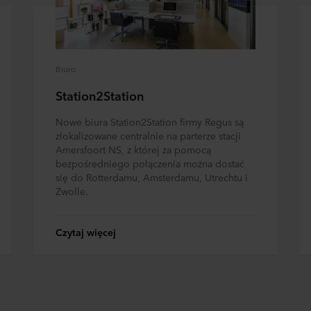
inistratorem Twoim danych osobowych.
Biuro
Station2Station
Nowe biura Station2Station firmy Regus są
zlokalizowane centralnie na parterze stacji
Amersfoort NS, z której za pomocą
bezpośredniego połączenia można dostać
się do Rotterdamu, Amsterdamu, Utrechtu i
Zwolle.
Czytaj więcej