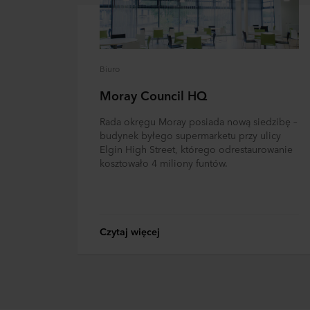
spółka ROCKWOOL jest adm
Biuro
Moray Council HQ
Rada okręgu Moray posiada nową siedzibę –
budynek byłego supermarketu przy ulicy
Elgin High Street, którego odrestaurowanie
kosztowało 4 miliony funtów.
Czytaj więcej