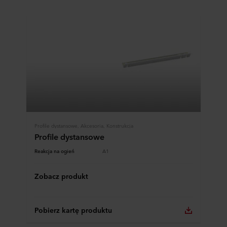
Profile dystansowe, Akcesoria, Konstrukcja
Profile dystansowe
Reakcja na ogień
A1
Zobacz produkt
Pobierz kartę produktu