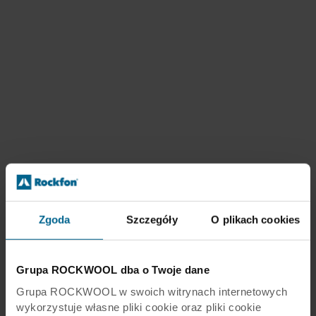
Zgoda
Szczegóły
O plikach cookies
Grupa ROCKWOOL dba o Twoje dane
Grupa ROCKWOOL w swoich witrynach internetowych
wykorzystuje własne pliki cookie oraz pliki cookie