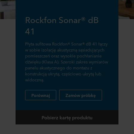
Rockfon Sonar® dB
41
Płyta sufitowa Rockfon® Sonar® dB 41 łączy
w sobie izolację akustyczną sąsiadujących
pomieszczeń oraz wysokie pochłanianie
dźwięku (Klasa A). Szeroki zakres wymiarów
panelu akustycznego do montażu z
konstrukcją ukrytą, częściowo ukrytą lub
widoczną.
Porównaj
Zamów próbkę
Pobierz kartę produktu