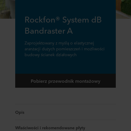
Rockfon® System dB
Bandraster A
Zaprojektowany z myślą o elastycznej
aranżacji dużych pomieszczeń i możliwości
budowy ścianek działowych
Pobierz przewodnik montażowy
Opis
Właściwości i rekomendowane płyty