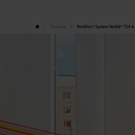
Produkty
Rockfon® System VertiQ® T24 A