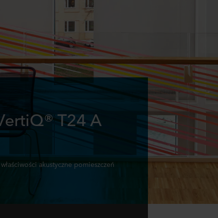
VertiQ® T24 A
 właściwości akustyczne pomieszczeń