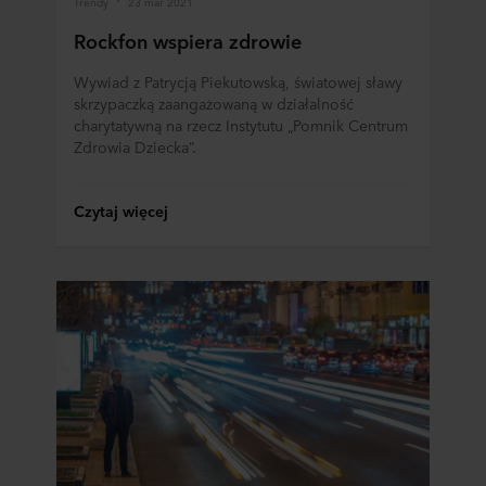
Trendy
23 mar 2021
Rockfon wspiera zdrowie
Wywiad z Patrycją Piekutowską, światowej sławy
skrzypaczką zaangażowaną w działalność
charytatywną na rzecz Instytutu „Pomnik Centrum
Zdrowia Dziecka”.
Czytaj więcej