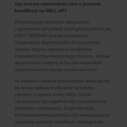
Czy możesz opowiedzieć nam o procesie
kwalifikacji na WELL AP?
Przestrzegając kryteriów związanych
z systemami certyfikacji ekologicznej takimi jak
LEED i BREEAM, branża projektowa
i budowlana doprowadziła do znacznego
wzrostu stopnia zgodności budynków
z zasadami zrównoważonego rozwoju. Jednak
wspomniane systemy w bardzo niewielkim
stopniu koncentrują się na zdrowiu ludzi.
W ostatnich czasach prowadzono wiele badań
na temat wpływu budynków na ludzkie
zdrowie, a system oceny WELL został
opracowany, by wypełnić lukę pozostawioną
przez inne rozwiązania. Dzięki bardziej
kompleksowemu podejściu do samopoczucia
uzupełnia systemy certyfikacji ekologicznej