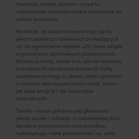
Powietrze, światło, komfort i umysł to
najważniejsze założenia mające odniesienie do
sufitów podwiesza.
Powietrze – to założenie koncentruje się na
jakości powietrza i działaniach prowadzących
np. do ograniczenia stężenia LZO (lotne związki
organiczne) w użytkowanych przestrzeniach.
Mówiąc prościej, chodzi o to, aby nie stosować
w budynkach szkodliwych substancji. Sufity
podwieszane mogą to ułatwić dzięki zgodności
z normami dotyczącymi niskich emisji, takimi
jak klasa emisji M1 dla materiałów
budowlanych.
Światło – nacisk położony jest głównie na
jakość światła i odblaski. O odpowiednią ilość
światła w pomieszczeniu można zadbać,
wykorzystując różne powierzchnie, np. sufity