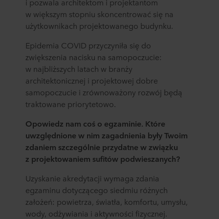
i pozwala architektom i projektantom
w większym stopniu skoncentrować się na
użytkownikach projektowanego budynku.
Epidemia COVID przyczyniła się do
zwiększenia nacisku na samopoczucie:
w najbliższych latach w branży
architektonicznej i projektowej dobre
samopoczucie i zrównoważony rozwój będą
traktowane priorytetowo.
Opowiedz nam coś o egzaminie. Które
uwzględnione w nim zagadnienia były Twoim
zdaniem szczególnie przydatne w związku
z projektowaniem sufitów podwieszanych?
Uzyskanie akredytacji wymaga zdania
egzaminu dotyczącego siedmiu różnych
założeń: powietrza, światła, komfortu, umysłu,
wody, odżywiania i aktywności fizycznej.