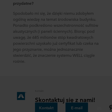
przydatne?
Spodobało mi się, że dzięki niemu zdobyłem
ogólną wiedzę na temat środowiska budynku.
Ponadto podkreślono wszechstronność sufitów
akustycznych (i paneli ściennych). Biorąc pod
uwagę, że 685 milionów stóp kwadratowych
powierzchni uzyskało już certyfikat lub czeka na
jego przyznanie, można jednoznacznie
stwierdzić, że znaczenie systemu WELL ciągle
rośnie.
Kontakt
Skontaktuj się z nami!
Kontakt
E-mail