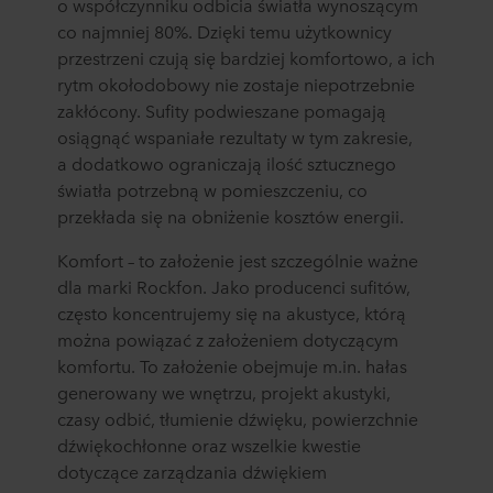
o współczynniku odbicia światła wynoszącym
co najmniej 80%. Dzięki temu użytkownicy
przestrzeni czują się bardziej komfortowo, a ich
rytm okołodobowy nie zostaje niepotrzebnie
zakłócony. Sufity podwieszane pomagają
osiągnąć wspaniałe rezultaty w tym zakresie,
a dodatkowo ograniczają ilość sztucznego
światła potrzebną w pomieszczeniu, co
przekłada się na obniżenie kosztów energii.
Komfort – to założenie jest szczególnie ważne
dla marki Rockfon. Jako producenci sufitów,
często koncentrujemy się na akustyce, którą
można powiązać z założeniem dotyczącym
komfortu. To założenie obejmuje m.in. hałas
generowany we wnętrzu, projekt akustyki,
czasy odbić, tłumienie dźwięku, powierzchnie
dźwiękochłonne oraz wszelkie kwestie
dotyczące zarządzania dźwiękiem