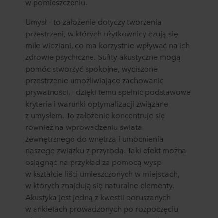
w pomieszczeniu.
Umysł – to założenie dotyczy tworzenia
przestrzeni, w których użytkownicy czują się
mile widziani, co ma korzystnie wpływać na ich
zdrowie psychiczne. Sufity akustyczne mogą
pomóc stworzyć spokojne, wyciszone
przestrzenie umożliwiające zachowanie
prywatności, i dzięki temu spełnić podstawowe
kryteria i warunki optymalizacji związane
z umysłem. To założenie koncentruje się
również na wprowadzeniu świata
zewnętrznego do wnętrza i umocnienia
naszego związku z przyrodą. Taki efekt można
osiągnąć na przykład za pomocą wysp
w kształcie liści umieszczonych w miejscach,
w których znajdują się naturalne elementy.
Akustyka jest jedną z kwestii poruszanych
w ankietach prowadzonych po rozpoczęciu