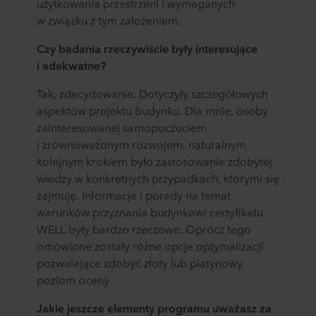
użytkowania przestrzeni i wymaganych
w związku z tym założeniem.
Czy badania rzeczywiście były interesujące
i adekwatne?
Tak, zdecydowanie. Dotyczyły szczegółowych
aspektów projektu budynku. Dla mnie, osoby
zainteresowanej samopoczuciem
i zrównoważonym rozwojem, naturalnym
kolejnym krokiem było zastosowanie zdobytej
wiedzy w konkretnych przypadkach, którymi się
zajmuję. Informacje i porady na temat
warunków przyznania budynkowi certyfikatu
WELL były bardzo rzeczowe. Oprócz tego
omówione zostały różne opcje optymalizacji
pozwalające zdobyć złoty lub platynowy
poziom oceny.
Jakie jeszcze elementy programu uważasz za