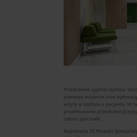
Przestrzenie ogólne szpitala, taki
pierwsze wrażenie oraz wpływaj
wizyty w szpitalu u pacjenta. W t
projektowanie przestrzeni przyja
całości placówki.
Rejestracja 30 Poradni Specjali