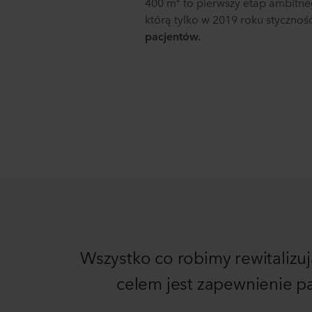
400 m² to pierwszy etap ambitneg
którą tylko w 2019 roku stycznoś
pacjentów.
Wszystko co robimy rewitalizuj
celem jest zapewnienie pa