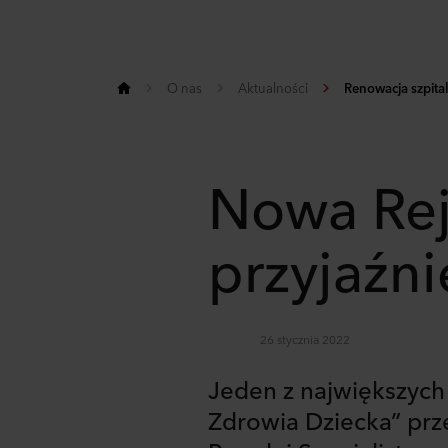
O nas
Aktualności
Renowacja szpital
Nowa Rej
przyjaźni
26 stycznia 2022
Jeden z największych 
Zdrowia Dziecka” prz