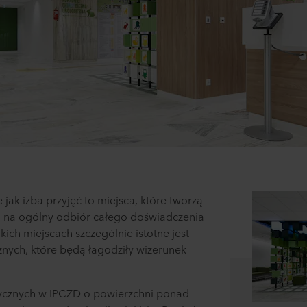
e jak izba przyjęć to miejsca, które tworzą
ą na ogólny odbiór całego doświadczenia
akich miejscach szczególnie istotne jest
znych, które będą łagodziły wizerunek
stycznych w IPCZD o powierzchni ponad