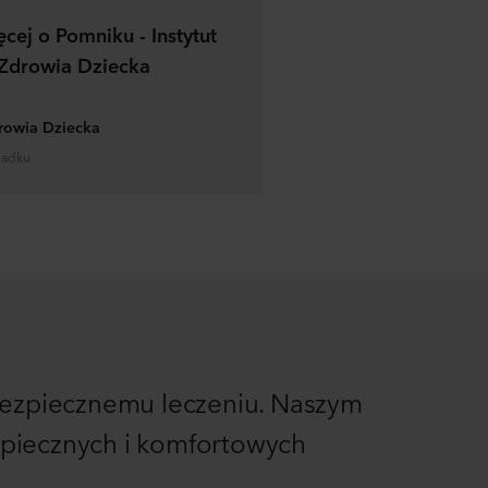
ęcej o Pomniku - Instytut
Zdrowia Dziecka
rowia Dziecka
padku
i bezpiecznemu leczeniu. Naszym
ezpiecznych i komfortowych