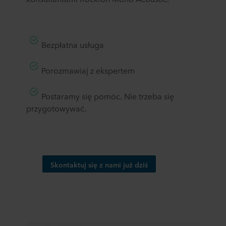
Bezpłatna usługa
Porozmawiaj z ekspertem
Postaramy się pomóc.
Nie trzeba się
przygotowywać.
Skontaktuj się z nami już dziś