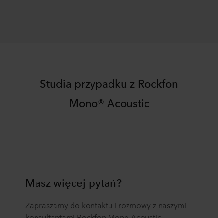
Studia przypadku z Rockfon
Mono® Acoustic
Masz więcej pytań?
Zapraszamy do kontaktu i rozmowy z naszymi
konsultantami Rockfon Mono Acoustic.