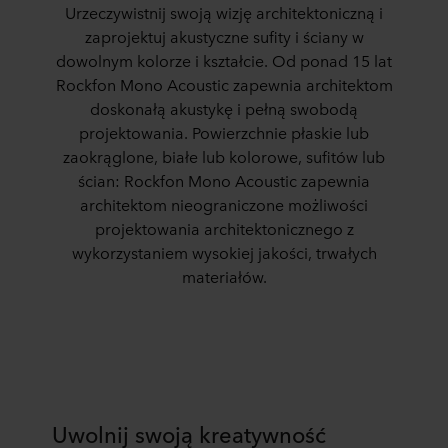
Urzeczywistnij swoją wizję architektoniczną i
zaprojektuj akustyczne sufity i ściany w
dowolnym kolorze i kształcie.
Od ponad 15 lat
Rockfon Mono Acoustic zapewnia architektom
doskonałą akustykę i pełną swobodą
projektowania.
Powierzchnie płaskie lub
zaokrąglone, białe lub kolorowe, sufitów lub
ścian: Rockfon Mono Acoustic zapewnia
architektom nieograniczone możliwości
projektowania architektonicznego z
wykorzystaniem wysokiej jakości, trwałych
materiałów.
Uwolnij swoją kreatywność