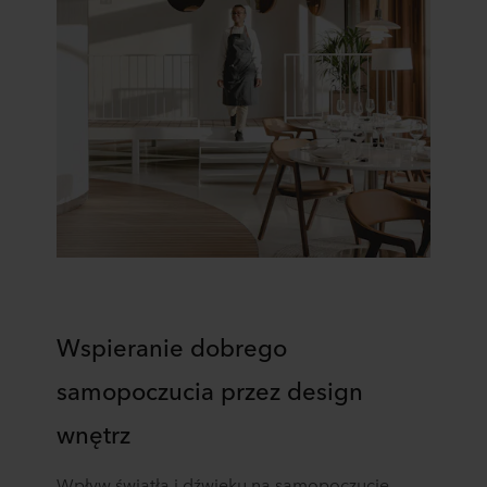
Wspieranie dobrego
samopoczucia przez design
wnętrz
Wpływ światła i dźwięku na samopoczucie