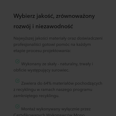
Wybierz jakość, zrównoważony
rozwój i niezawodność
Najwyższej jakości materiały oraz doświadczeni
profesjonaliści gotowi pomóc na każdym
etapie procesu projektowania:
Wykonany ze skały - naturalny, trwały i
obficie występujący surowiec.
Zawiera do 64% materiałów pochodzących
z recyklingu w ramach naszego programu
zamkniętego recyklingu.
Montaż wykonywany wyłącznie przez
Certyfikowanych Wykonawców Mono.