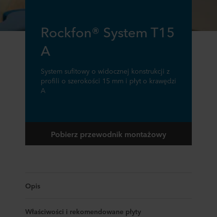
Rockfon® System T15
A
System sufitowy o widocznej konstrukcji z
profili o szerokości 15 mm i płyt o krawędzi
A
Pobierz przewodnik montażowy
Opis
Właściwości i rekomendowane płyty