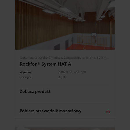
Ograniczona wysokość montażu, Zastosowanie specjalne, Sufit Modularny, Systemy Rockfon
Rockfon® System HAT A
Wymiary
600x1200, 600x600
Krawędź
A HAT
Zobacz produkt
Pobierz przewodnik montażowy