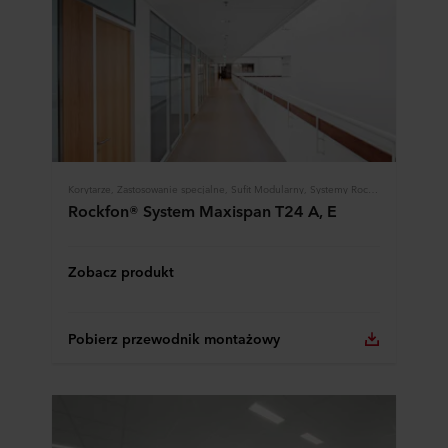
Korytarze, Zastosowanie specjalne, Sufit Modularny, Systemy Rockfon
Rockfon® System Maxispan T24 A, E
Zobacz produkt
Pobierz przewodnik montażowy