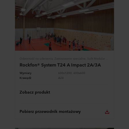
Odporność na uderzenia, Zastosowanie specjalne, Sufit Modularny, Systemy Rockfon
Rockfon® System T24 A Impact 2A/3A
Wymiary
600x1200, 600x600
Krawędź
A24
Zobacz produkt
Pobierz przewodnik montażowy