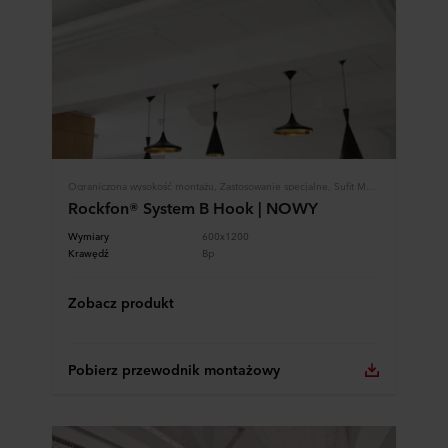
Ograniczona wysokość montażu, Zastosowanie specjalne, Sufit Modularny, Systemy Rockfon
Rockfon® System B Hook | NOWY
Wymiary
600x1200
Krawędź
Bp
Zobacz produkt
Pobierz przewodnik montażowy