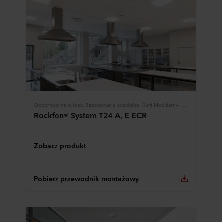
Odporność na wilgoć, Zastosowanie specjalne, Sufit Modularny, Systemy Rockfon
Rockfon® System T24 A, E ECR
Zobacz produkt
Pobierz przewodnik montażowy