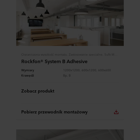
Ograniczona wysokość montażu, Zastosowanie specjalne, Sufit Modularny, Systemy Rockfon
Rockfon® System B Adhesive
Wymiary
1200x1200, 600x1200, 600x600
Krawędź
Bp, B
Zobacz produkt
Pobierz przewodnik montażowy