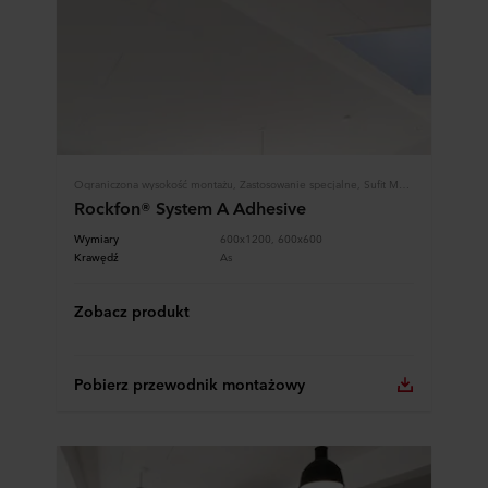
Ograniczona wysokość montażu, Zastosowanie specjalne, Sufit Modularny, Systemy Rockfon
Rockfon® System A Adhesive
Wymiary
600x1200, 600x600
Krawędź
As
Zobacz produkt
Pobierz przewodnik montażowy