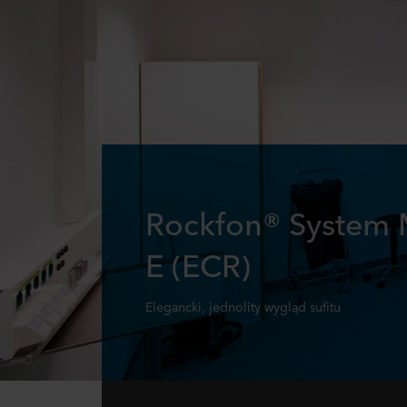
Rockfon® System 
E (ECR)
Elegancki, jednolity wygląd sufitu