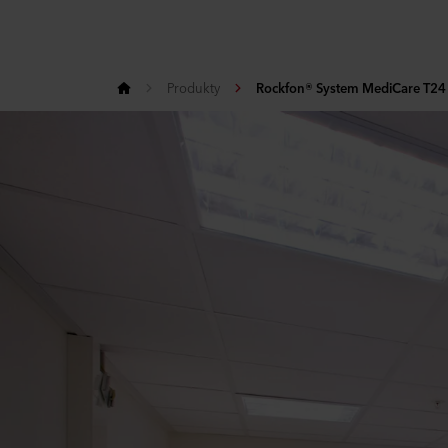
Produkty
Rockfon® System MediCare T24 