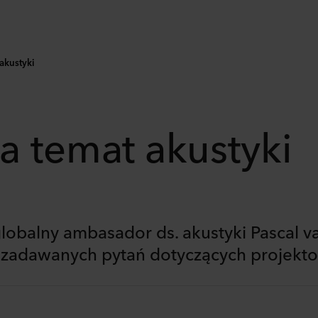
akustyki
a temat akustyki
globalny ambasador ds. akustyki Pascal 
ej zadawanych pytań dotyczących projekt