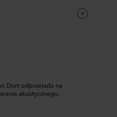
van Dort odpowiada na
owania akustycznego.