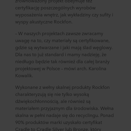
zrównoważony projekt obejmuje też
certyfikację poszczególnych wyrobów
wyposażenia wnętrz, jak wykładziny czy sufity i
wyspy akustyczne Rockfon.
– W naszych projektach zawsze zwracamy
uwagę na to, czy materiały są certyfikowane,
gdzie są wytwarzane i jaki mają ślad węglowy.
Dla nas to już standard i mamy nadzieję, że
niedługo będzie tak również dla całej branży
projektowej w Polsce – mówi arch. Karolina
Kowalik.
Wykonane z wełny skalnej produkty Rockfon
charakteryzują się nie tylko wysoką
dźwiękochłonnością, ale również są
materiałem przyjaznym dla środowiska. Wełna
skalna w pełni nadaje się do recyclingu. Ponad
90% produktów marki uzyskało certyfikat
Cradle to Cradle Silver lub Bronze, który