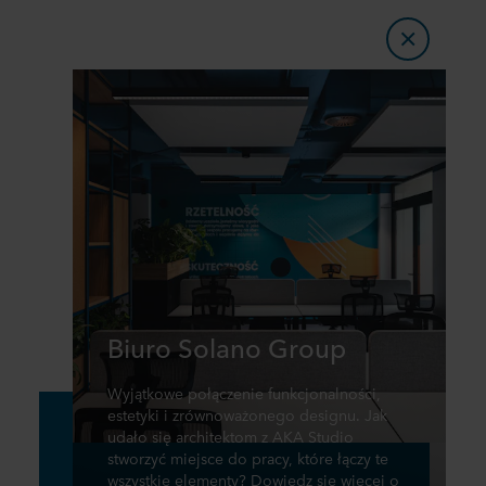
Biuro Solano Group
Wyjątkowe połączenie funkcjonalności,
estetyki i zrównoważonego designu. Jak
udało się architektom z AKA Studio
stworzyć miejsce do pracy, które łączy te
wszystkie elementy? Dowiedz się więcej o