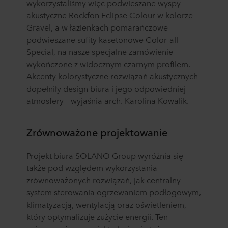
wykorzystaliśmy więc podwieszane wyspy
akustyczne Rockfon Eclipse Colour w kolorze
Gravel, a w łazienkach pomarańczowe
podwieszane sufity kasetonowe Color-all
Special, na nasze specjalne zamówienie
wykończone z widocznym czarnym profilem.
Akcenty kolorystyczne rozwiązań akustycznych
dopełniły design biura i jego odpowiedniej
atmosfery – wyjaśnia arch. Karolina Kowalik.
Zrównoważone projektowanie
Projekt biura SOLANO Group wyróżnia się
także pod względem wykorzystania
zrównoważonych rozwiązań, jak centralny
system sterowania ogrzewaniem podłogowym,
klimatyzacją, wentylacją oraz oświetleniem,
który optymalizuje zużycie energii. Ten