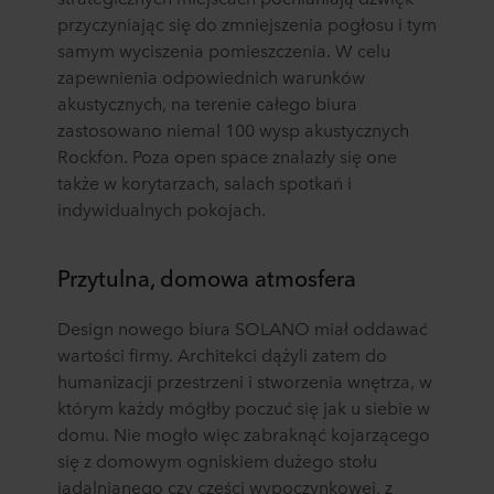
przyczyniając się do zmniejszenia pogłosu i tym
samym wyciszenia pomieszczenia. W celu
zapewnienia odpowiednich warunków
akustycznych, na terenie całego biura
zastosowano niemal 100 wysp akustycznych
Rockfon. Poza open space znalazły się one
także w korytarzach, salach spotkań i
indywidualnych pokojach.
Przytulna, domowa atmosfera
Design nowego biura SOLANO miał oddawać
wartości firmy. Architekci dążyli zatem do
humanizacji przestrzeni i stworzenia wnętrza, w
którym każdy mógłby poczuć się jak u siebie w
domu. Nie mogło więc zabraknąć kojarzącego
się z domowym ogniskiem dużego stołu
jadalnianego czy części wypoczynkowej, z