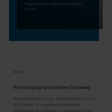
inspirującym projekcie biura Solano
Group.
Share
Humanizacja przestrzeni biurowej
Biuro SOLANO Group, zaprojektowane przez
AKA Studio, to wyjątkowe połączenie
funkcjonalności, estetyki i zrównoważonego