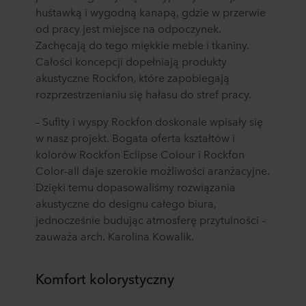
huśtawką i wygodną kanapą, gdzie w przerwie
od pracy jest miejsce na odpoczynek.
Zachęcają do tego miękkie meble i tkaniny.
Całości koncepcji dopełniają produkty
akustyczne Rockfon, które zapobiegają
rozprzestrzenianiu się hałasu do stref pracy.
– Sufity i wyspy Rockfon doskonale wpisały się
w nasz projekt. Bogata oferta kształtów i
kolorów Rockfon Eclipse Colour i Rockfon
Color-all daje szerokie możliwości aranżacyjne.
Dzięki temu dopasowaliśmy rozwiązania
akustyczne do designu całego biura,
jednocześnie budując atmosferę przytulności –
zauważa arch. Karolina Kowalik.
Komfort kolorystyczny