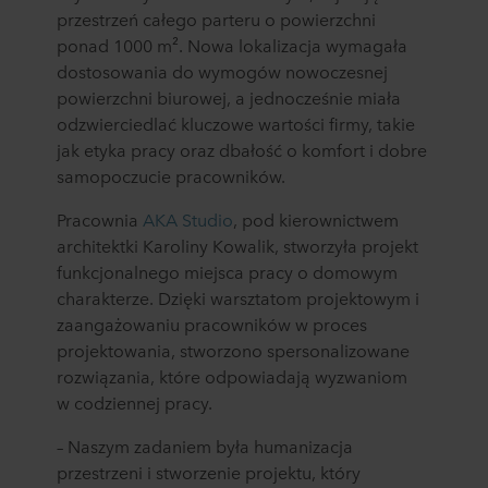
przestrzeń całego parteru o powierzchni
ponad 1000 m². Nowa lokalizacja wymagała
dostosowania do wymogów nowoczesnej
powierzchni biurowej, a jednocześnie miała
odzwierciedlać kluczowe wartości firmy, takie
jak etyka pracy oraz dbałość o komfort i dobre
samopoczucie pracowników.
Pracownia
AKA Studio
, pod kierownictwem
architektki Karoliny Kowalik, stworzyła projekt
funkcjonalnego miejsca pracy o domowym
charakterze. Dzięki warsztatom projektowym i
zaangażowaniu pracowników w proces
projektowania, stworzono spersonalizowane
rozwiązania, które odpowiadają wyzwaniom
w codziennej pracy.
– Naszym zadaniem była humanizacja
przestrzeni i stworzenie projektu, który