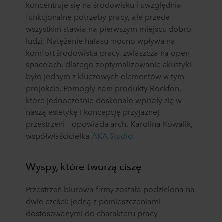
koncentruje się na środowisku i uwzględnia
funkcjonalne potrzeby pracy, ale przede
wszystkim stawia na pierwszym miejscu dobro
ludzi. Natężenie hałasu mocno wpływa na
komfort środowiska pracy, zwłaszcza na open
space’ach, dlatego zoptymalizowanie akustyki
było jednym z kluczowych elementów w tym
projekcie. Pomogły nam produkty Rockfon,
które jednocześnie doskonale wpisały się w
naszą estetykę i koncepcję przyjaznej
przestrzeni – opowiada arch. Karolina Kowalik,
współwłaścicielka
AKA Studio
.
Wyspy, które tworzą ciszę
Przestrzeń biurowa firmy została podzielona na
dwie części: jedną z pomieszczeniami
dostosowanymi do charakteru pracy