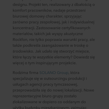
designu. Projekt ten, realizowany z dbałością o
komfort pracowników, nadaje przestrzeni
biurowej domowy charakter, sprzyjając
zarówno pracy zespołowej, jak i indywidualnej
koncentracji. Zastosowanie certyfikowanych
materiałów, takich jak wyspy akustyczne
Rockfon, nie tylko poprawia warunki pracy, ale
także podkreśla zaangażowanie w troskę o
środowisko. Jak udało się stworzyć miejsce,
które łączy te wszystkie elementy? Dowiedz się
więcej o tym inspirującym projekcie.
Rodzima firma
SOLANO Group
, która
specjalizuje się w outsourcingu produkcji i
usługach agencji pracy tymczasowej,
przeprowadziła się do nowej lokalizacji. Nowe
reprezentacyjne biuro grupy zostało
zlokalizowane w dopiero co oddanym do
użytku budynku mieszkaniowym, zajmując