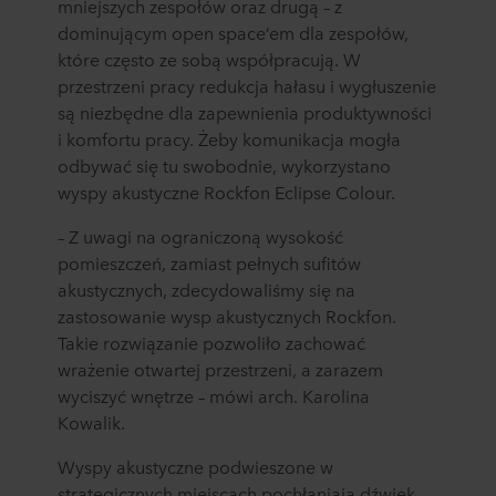
mniejszych zespołów oraz drugą – z
dominującym open space’em dla zespołów,
które często ze sobą współpracują. W
przestrzeni pracy redukcja hałasu i wygłuszenie
są niezbędne dla zapewnienia produktywności
i komfortu pracy. Żeby komunikacja mogła
odbywać się tu swobodnie, wykorzystano
wyspy akustyczne Rockfon Eclipse Colour.
– Z uwagi na ograniczoną wysokość
pomieszczeń, zamiast pełnych sufitów
akustycznych, zdecydowaliśmy się na
zastosowanie wysp akustycznych Rockfon.
Takie rozwiązanie pozwoliło zachować
wrażenie otwartej przestrzeni, a zarazem
wyciszyć wnętrze – mówi arch. Karolina
Kowalik.
Wyspy akustyczne podwieszone w
strategicznych miejscach pochłaniają dźwięk