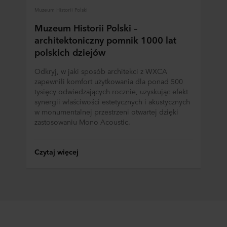
Muzeum Historii Polski
Muzeum Historii Polski –
architektoniczny pomnik 1000 lat
polskich dziejów
Odkryj, w jaki sposób architekci z WXCA
zapewnili komfort użytkowania dla ponad 500
tysięcy odwiedzających rocznie, uzyskując efekt
synergii właściwości estetycznych i akustycznych
w monumentalnej przestrzeni otwartej dzięki
zastosowaniu Mono Acoustic.
Czytaj więcej