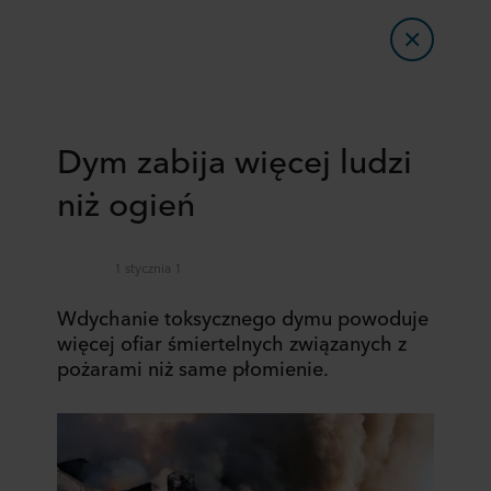
Dym zabija więcej ludzi
niż ogień
1 stycznia 1
Wdychanie toksycznego dymu powoduje
więcej ofiar śmiertelnych związanych z
pożarami niż same płomienie.