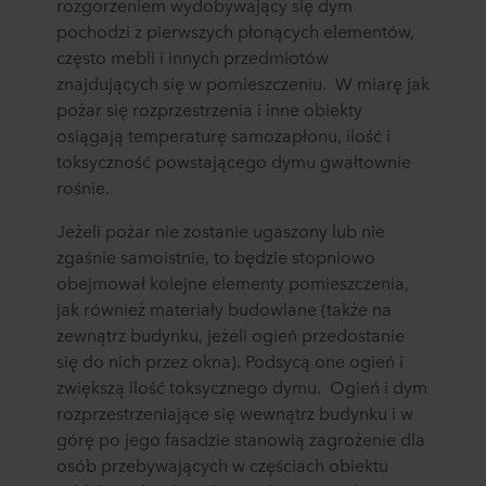
rozgorzeniem wydobywający się dym
pochodzi z pierwszych płonących elementów,
często mebli i innych przedmiotów
znajdujących się w pomieszczeniu. W miarę jak
pożar się rozprzestrzenia i inne obiekty
osiągają temperaturę samozapłonu, ilość i
toksyczność powstającego dymu gwałtownie
rośnie.
Jeżeli pożar nie zostanie ugaszony lub nie
zgaśnie samoistnie, to będzie stopniowo
obejmował kolejne elementy pomieszczenia,
jak również materiały budowlane (także na
zewnątrz budynku, jeżeli ogień przedostanie
się do nich przez okna). Podsycą one ogień i
zwiększą ilość toksycznego dymu. Ogień i dym
rozprzestrzeniające się wewnątrz budynku i w
górę po jego fasadzie stanowią zagrożenie dla
osób przebywających w częściach obiektu