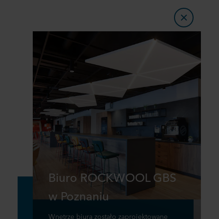
Biuro ROCKWOOL GBS
w Poznaniu
Wnętrze biura zostało zaprojektowane