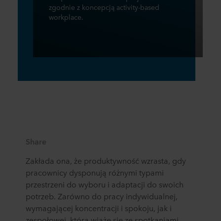
zgodnie z koncepcją activity-based
workplace.
Share
Zakłada ona, że produktywność wzrasta, gdy
pracownicy dysponują różnymi typami
przestrzeni do wyboru i adaptacji do swoich
potrzeb. Zarówno do pracy indywidualnej,
wymagającej koncentracji i spokoju, jak i
zespołowej, która wiąże się ze spotkaniami