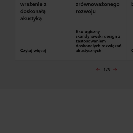
wrażenie z
zrównoważonego
doskonałą
rozwoju
akustyką
Ekologiczny
skandynawski design z
zastosowaniem
doskonałych rozwiązań
Czytaj więcej
akustycznych
1
/
3