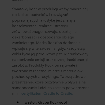
Światowy lider w produkcji wełny mineralnej
do izolacji budynków i rozwiązań
poprawiających akustykę jest znany z
konsekwentnej realizacji strategii
zrównoważonego rozwoju, opartej na
dekarbonizacji i gospodarce obiegu
zamkniętego. Marka Rockfon doskonale
wpisuje się w te założenia, gdyż każdy etap
cyklu życia jej produktów jest ukierunkowany
na obniżenie emisji oraz oszczędność energii i
zasobów. Produkty Rockfon są trwałe i
tworzone w znacznej mierze z materiałów
pochodzących z recyklingu. Tworzą zdrowe
przestrzenie, które pozytywnie wpływają na
samopoczucie ludzi, co zostało potwierdzone
m.in.
certyfikatem Cradle to Cradle.
Inwestor: Grupa Rockwool