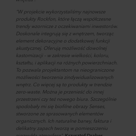
"W projekcie wykorzystaliśmy najnowsze
produkty Rockfon, które łączą współczesne
trendy wzornicze z oczekiwaniami inwestorów.
Doskonale integrują się z wnętrzem, tworząc
element dekoracyjne o dodatkowej funkcji
akustycznej. Oferują możliwość dowolnej
kastomizacji – w zakresie wielkości, koloru,
kształtu, i aplikacji na różnych powierzchniach.
To pozwala projektantom na nieograniczone
możliwości tworzenia zindywidualizowanych
wnętrz. Co więcej są to produkty w trendzie
zero-waste. Można je przenieść do innej
przestrzeni czy też nowego biura. Szczególnie
spodobały mi się biofilne obrazy Senses,
stworzone ze sprasowanych elementów
organicznych. Ich naturalne barwy, faktura i
delikatny zapach tworzą w pomieszczeniu
niezwykłą atmosferę"
,
Krzysztof Draber,