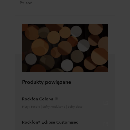
Poland
Produkty powiązane
Rockfon Color-all®
Płyty i Panele | Sufity modularne | Sufity deco
Rockfon® Eclipse Customised