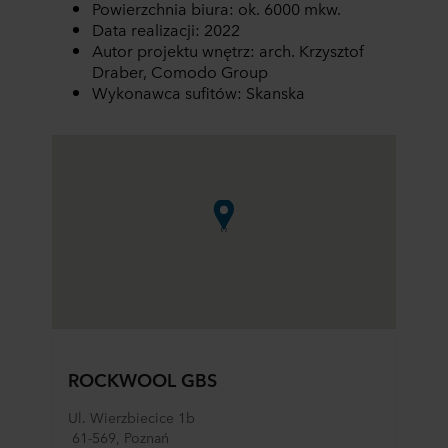
Powierzchnia biura: ok. 6000 mkw.
Data realizacji: 2022
Autor projektu wnętrz: arch. Krzysztof
Draber, Comodo Group
Wykonawca sufitów: Skanska
ROCKWOOL GBS
Ul. Wierzbiecice 1b		
 61-569, Poznań