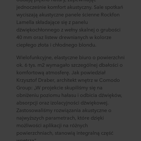
jednocześnie komfort akustyczny. Sale spotkań
wyciszają akustyczne panele ścienne Rockfon
Lamella składające się z panelu
dźwiękochłonnego z wełny skalnej o grubości
40 mm oraz listew drewnianych w kolorze
ciepłego złota i chłodnego blondu.
Wielofunkcyjne, elastyczne biuro o powierzchni
ok. 6 tys. m2 wymagało szczególnej dbałości o
komfortową atmosferę. Jak powiedział
Krzysztof Draber, architekt wnętrz w Comodo
Group: „W projekcie skupiliśmy się na
obniżeniu poziomu hałasu i odbicia dźwięków,
absorpcji oraz izolacyjności dźwiękowej.
Zastosowaliśmy rozwiązania akustyczne o
najwyższych parametrach, które dzięki
możliwości aplikacji na różnych
powierzchniach, stanowią integralną część
wnętrza”.